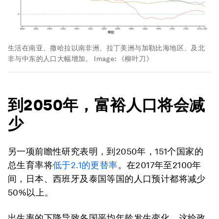
生活在南亚、撒哈拉以南非洲、拉丁美洲与加勒比海地区、及北
非与中东的人口大幅增加。
Image:
《柳叶刀》
到2050年，富裕人口将会减
少
另一项前瞻性研究表明，到2050年，151个国家的
总生育率将
低于2.1的更替率
。在2017年至2100年
间，日本、西班牙及泰国等国的人口预计都将减少
50%以上。
出生率的下降导致各国平均年龄发生变化，这给政