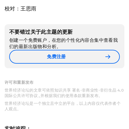
校对：王思雨
不要错过关于此主题的更新
创建一个免费账户，在您的个性化内容合集中查看我
们的最新出版物和分析。
免费注册
许可和重新发布
世界经济论坛的文章可依照知识共享 署名-非商业性-非衍生品 4.0
国际公共许可协议 , 并根据我们的使用条款重新发布。
世界经济论坛是一个独立且中立的平台，以上内容仅代表作者个
人观点。
实时追踪：