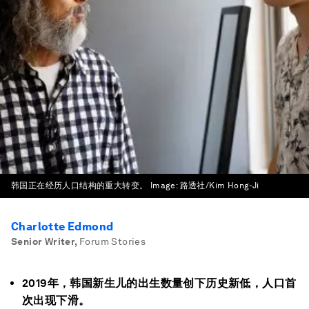
韩国正在经历人口结构的重大转变。
Image:
路透社/Kim Hong-Ji
Charlotte Edmond
Senior Writer
,
Forum Stories
2019年，韩国新生儿的出生数量创下历史新低，人口首
次出现下滑。