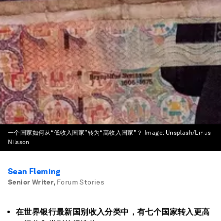
一个国家如何从“低收入国家”转为“高收入国家”？
Image:
Unsplash/Linus
Nilsson
Sean Fleming
Senior Writer
,
Forum Stories
在世界银行最新国别收入分类中，有七个国家转入更高