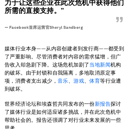
力于让这些企业在此次危机中获得他们
所需的直接支持。”
”
—
Facebook首席运营官Sheryl Sandberg
媒体行业本身——从内容创建者到发行商——都受到
了严重影响。尽管消费者对内容的需求猛增，但广
告收入却急剧下降。这场危机加剧了
当地新闻
机构
的破坏。由于封锁和自我隔离，多地取消原定事
项，消费者支出减少，
音乐
、
游戏
、
体育
等行业遭
到破坏。
世界经济论坛和埃森哲共同发布的一份
新报告
探讨
了媒体行业是如何适应诸多挑战，并在此次危机中
帮助社会的。报告还强调了对行业未来发展的一些
思考。