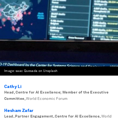
Image:
saac Quesada on Unsplash
Cathy Li
Head, Centre for AI Excellence; Member of the Executive
Committee
,
World Economic Forum
Hesham Zafar
Lead, Partner Engagement, Centre for AI Excellence
,
World