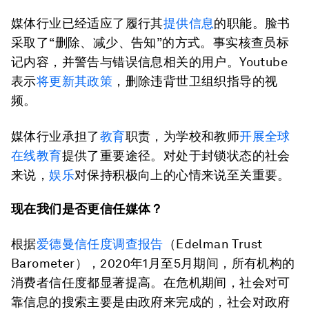
媒体行业已经适应了履行其
提供信息
的职能。脸书
采取了“删除、减少、告知”的方式。事实核查员标
记内容，并警告与错误信息相关的用户。Youtube
表示
将更新其政策
，删除违背世卫组织指导的视
频。
媒体行业承担了
教育
职责，为学校和教师
开展全球
在线教育
提供了重要途径。对处于封锁状态的社会
来说，
娱乐
对保持积极向上的心情来说至关重要。
现在我们是否更信任媒体？
根据
爱德曼信任度调查报告
（Edelman Trust
Barometer），2020年1月至5月期间，所有机构的
消费者信任度都显著提高。在危机期间，社会对可
靠信息的搜索主要是由政府来完成的，社会对政府