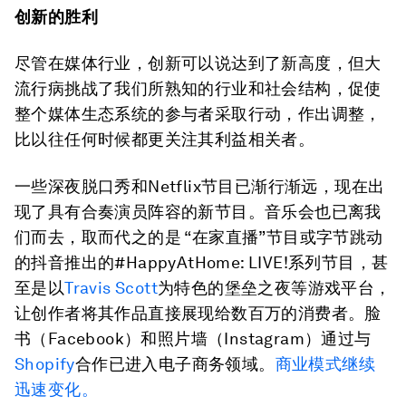
创新的胜利
尽管在媒体行业，创新可以说达到了新高度，但大
流行病挑战了我们所熟知的行业和社会结构，促使
整个媒体生态系统的参与者采取行动，作出调整，
比以往任何时候都更关注其利益相关者。
一些深夜脱口秀和Netflix节目已渐行渐远，现在出
现了具有合奏演员阵容的新节目。音乐会也已离我
们而去，取而代之的是 “在家直播”节目或字节跳动
的抖音推出的#HappyAtHome: LIVE!系列节目，甚
至是以
Travis Scott
为特色的堡垒之夜等游戏平台，
让创作者将其作品直接展现给数百万的消费者。脸
书（Facebook）和照片墙（Instagram）通过与
Shopify
合作已进入电子商务领域。
商业模式继续
迅速变化。