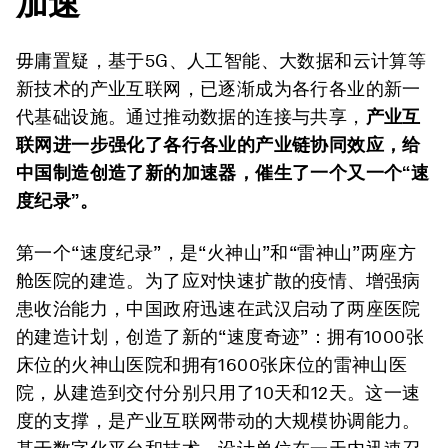
加速
毋庸置疑，基于5G、人工智能、大数据和云计算等
新技术的产业互联网，已逐渐成为各行各业的新一
代基础设施。通过推动数据的连接与共享，
产业互
联网进一步强化了各行各业的产业链协同效应，给
中国制造创造了新的加速器，催生了一个又一个“速
度纪录”。
第一个“速度纪录”，是“火神山”和“雷神山”两座方
舱医院的建造。为了应对快速扩散的疫情、增强病
患收治能力，中国政府迅速在武汉启动了两座医院
的建造计划，创造了新的“速度奇迹”：拥有1000张
床位的火神山医院和拥有1600张床位的雷神山医
院，从建造到交付分别只用了10天和12天。这一速
度的支撑，是产业互联网带动的大规模协调能力。