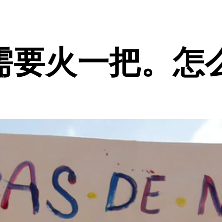
需要火一把。怎