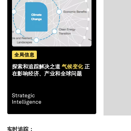
全局信息
探索和追踪解决之道
气候变化
正
在影响经济、产业和全球问题
实时追踪：