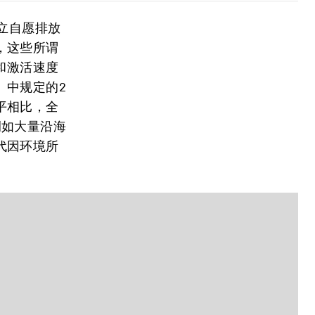
立自愿排放
，这些所谓
制定和激活速度
》中规定的2
平相比，全
例如大量沿海
代因环境所