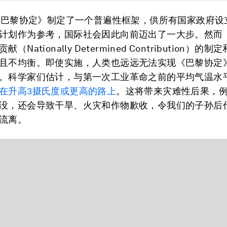
，《巴黎协定》制定了一个普遍性框架，供所有国家政府设
计划作为参考，国际社会因此向前迈出了一大步。然而
（Nationally Determined Contribution）的
且不均衡。即使实施，人类也远远无法实现《巴黎协定
。科学家们估计，与第一次工业革命之前的平均气温水
在升高3摄氏度或更高的路上
。这将带来灾难性后果，
没，还会导致干旱、火灾和作物歉收，令我们的子孙后
流离。