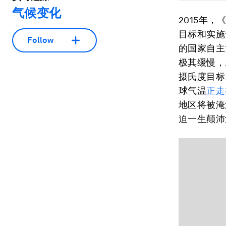
气候变化
2015年
目标和实施
Follow
的国家自主贡献
极其缓慢，
摄氏度目标
球气温
正走
地区将被淹
迫一生颠沛