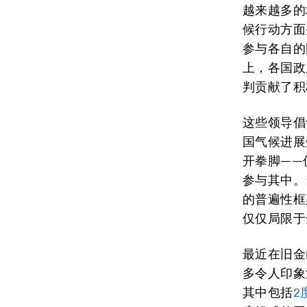
越来越多的
候行动方面
参与各自的
上，各国政
判贡献了积
这些领导倡
国气候进展
开拳脚——
参与其中。
的普遍性框
仅仅局限于
最近在旧金山
多令人印象
其中包括
2