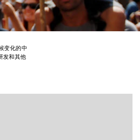
候变化的中
研发和其他
。