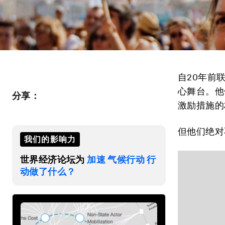
自20年前
心舞台。他
分享：
激励措施的
但他们绝对
我们的影响力
世界经济论坛为
加速 气候行动 行
动做了什么？