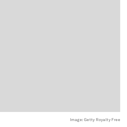
Image:
Getty Royalty Free