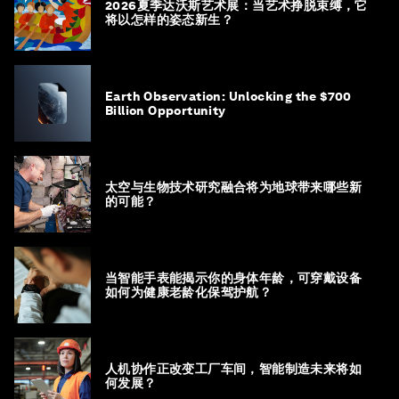
2026夏季达沃斯艺术展：当艺术挣脱束缚，它
将以怎样的姿态新生？
Earth Observation: Unlocking the $700
Billion Opportunity
太空与生物技术研究融合将为地球带来哪些新
的可能？
当智能手表能揭示你的身体年龄，可穿戴设备
如何为健康老龄化保驾护航？
人机协作正改变工厂车间，智能制造未来将如
何发展？