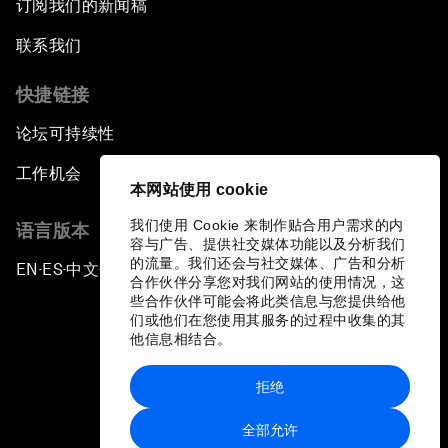
订阅我们的新闻稿
联系我们
快捷链接
论坛可持续性
工作机会
本网站使用 cookie
我们使用 Cookie 来制作贴合用户需求的内
语言版本
容与广告、提供社交媒体功能以及分析我们
的流量。我们还会与社交媒体、广告和分析
EN
ES
中文
日本語
▪
▪
▪
合作伙伴分享您对我们网站的使用情况，这
些合作伙伴可能会将此类信息与您提供给他
们或他们在您使用其服务的过程中收集的其
他信息相结合。
拒绝
隐私政策和服务条款
全部允许
站点地图