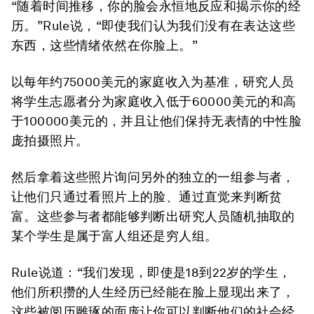
“随着时间推移，你的脸会永恒地反应和揭示你的经
历。”Rule说，“即使我们认为我们没有在表达这些
东西，这些情绪依然在你脸上。”
以每年约75000美元的家庭收入为基准，研究人员
将学生志愿者分为家庭收入低于60000美元的和高
于100000美元的，并且让他们保持无表情的中性脸
庞拍摄照片。
然后拿着这些照片询问另外的独立的一组参与者，
让他们只通过看照片上的脸、通过直觉来判断贫
富。这些参与者都能够判断出研究人员随机抽取的
某个学生是属于富人组还是穷人组。
Rule说道：“我们发现，即使是18到22岁的学生，
他们所积攒的人生经历已经能在脸上显现出来了，
这些被阅历雕琢的面庞让你可以判断他们的社会经