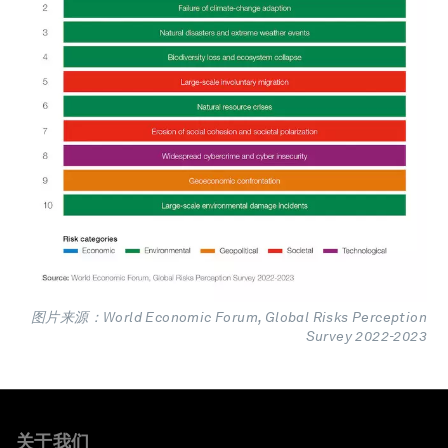
图片来源：World Economic Forum, Global Risks Perception
Survey 2022-2023
关于我们