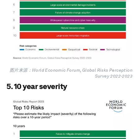
图片来源：World Economic Forum, Global Risks Perception
Survey 2022-2023
5. 10 year severity