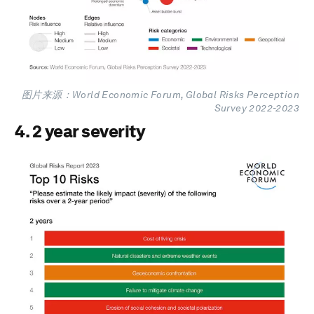
图片来源：World Economic Forum, Global Risks Perception
Survey 2022-2023
4. 2 year severity