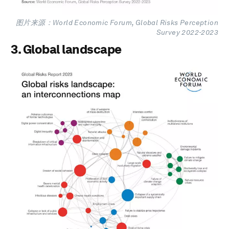
图片来源：World Economic Forum, Global Risks Perception
Survey 2022-2023
3. Global landscape