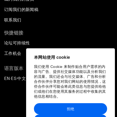
订阅我们的新闻稿
联系我们
快捷链接
论坛可持续性
工作机会
本网站使用 cookie
我们使用 Cookie 来制作贴合用户需求的内
语言版本
容与广告、提供社交媒体功能以及分析我们
的流量。我们还会与社交媒体、广告和分析
EN
ES
中文
日本語
▪
▪
▪
合作伙伴分享您对我们网站的使用情况，这
些合作伙伴可能会将此类信息与您提供给他
们或他们在您使用其服务的过程中收集的其
他信息相结合。
拒绝
隐私政策和服务条款