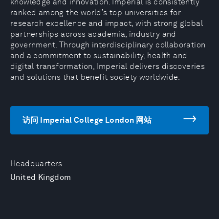
knowledge and innovation. Imperial is consistently
ranked among the world’s top universities for
research excellence and impact, with strong global
partnerships across academia, industry and
government. Through interdisciplinary collaboration
and a commitment to sustainability, health and
digital transformation, Imperial delivers discoveries
and solutions that benefit society worldwide.
访问 Imperial College London 网站
Headquarters
United Kingdom