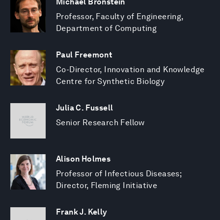
Michael Bronstein
Professor, Faculty of Engineering,
Department of Computing
Paul Freemont
Co-Director, Innovation and Knowledge
Centre for Synthetic Biology
Julia C. Fussell
Senior Research Fellow
Alison Holmes
Professor of Infectious Diseases;
Director, Fleming Initiative
Frank J. Kelly