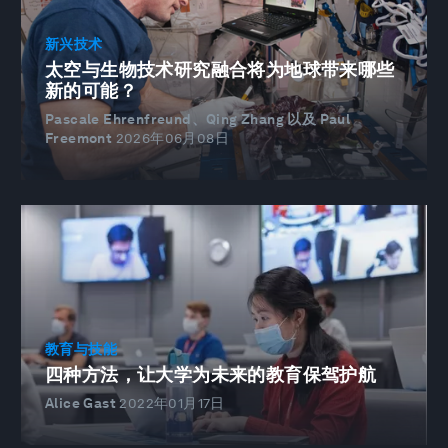
新兴技术
太空与生物技术研究融合将为地球带来哪些
新的可能？
Pascale Ehrenfreund、Qing Zhang 以及 Paul
Freemont
2026年06月08日
教育与技能
四种方法，让大学为未来的教育保驾护航
Alice Gast
2022年01月17日