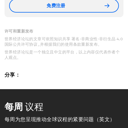
免费注册
许可和重新发布
世界经济论坛的文章可依照知识共享 署名-非商业性-非衍生品 4.0
国际公共许可协议 , 并根据我们的使用条款重新发布。
世界经济论坛是一个独立且中立的平台，以上内容仅代表作者个
人观点。
分享：
每周
议程
每周为您呈现推动全球议程的紧要问题（英文）