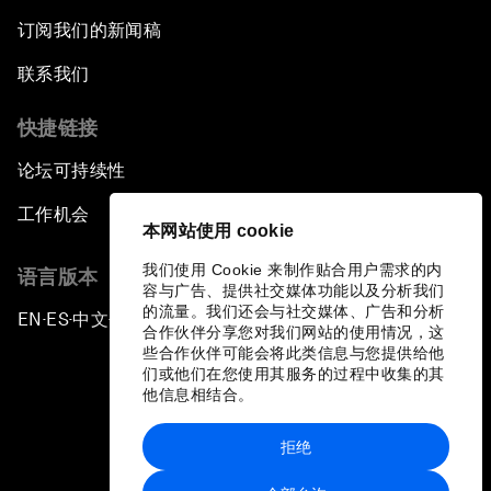
订阅我们的新闻稿
联系我们
快捷链接
论坛可持续性
工作机会
本网站使用 cookie
我们使用 Cookie 来制作贴合用户需求的内
语言版本
容与广告、提供社交媒体功能以及分析我们
的流量。我们还会与社交媒体、广告和分析
EN
ES
中文
日本語
▪
▪
▪
合作伙伴分享您对我们网站的使用情况，这
些合作伙伴可能会将此类信息与您提供给他
们或他们在您使用其服务的过程中收集的其
他信息相结合。
拒绝
隐私政策和服务条款