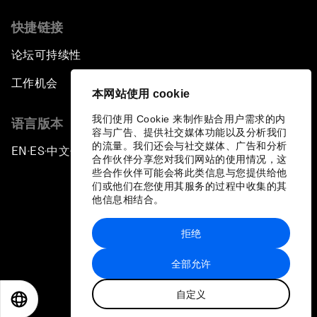
快捷链接
论坛可持续性
工作机会
本网站使用 cookie
我们使用 Cookie 来制作贴合用户需求的内
语言版本
容与广告、提供社交媒体功能以及分析我们
的流量。我们还会与社交媒体、广告和分析
EN
ES
中文
日本語
▪
▪
▪
合作伙伴分享您对我们网站的使用情况，这
些合作伙伴可能会将此类信息与您提供给他
们或他们在您使用其服务的过程中收集的其
他信息相结合。
拒绝
隐私政策和服务条款
全部允许
站点地图
自定义
©
2026
世界经济论坛
EN
ES
中文
日本語