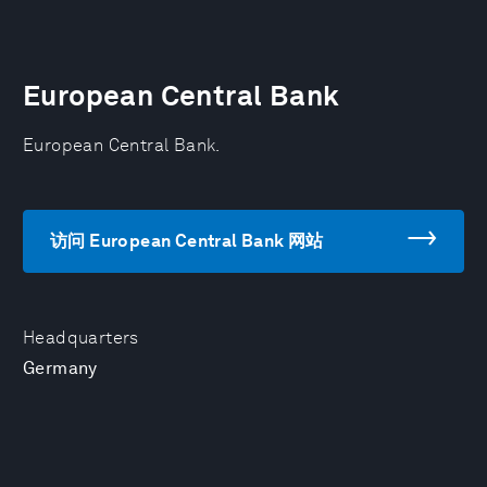
European Central Bank
European Central Bank.
访问 European Central Bank 网站
Headquarters
Germany