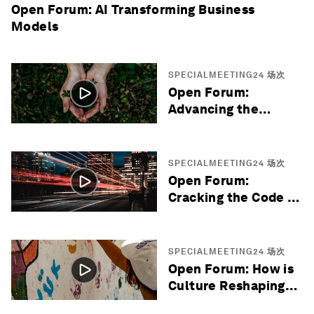
Open Forum: AI Transforming Business
Models
SPECIALMEETING24 场次
Open Forum:
Advancing the
Global
Sustainability
Agenda
SPECIALMEETING24 场次
Open Forum:
Cracking the Code to
Smarter Cities
SPECIALMEETING24 场次
Open Forum: How is
Culture Reshaping
Diplomacy?