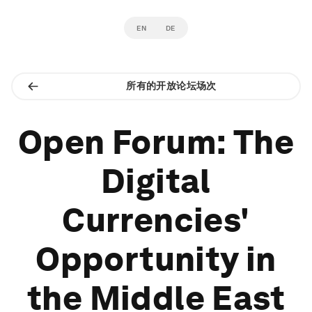
EN
DE
所有的开放论坛场次
Open Forum: The
Digital
Currencies'
Opportunity in
the Middle East