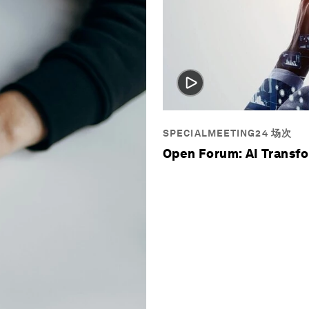
SPECIALMEETING24 场次
Open Forum: AI Transf