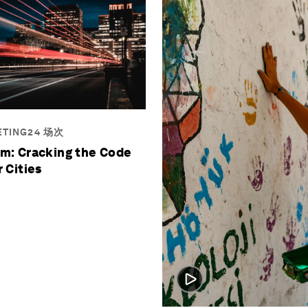
ETING24 场次
m: Cracking the Code
 Cities