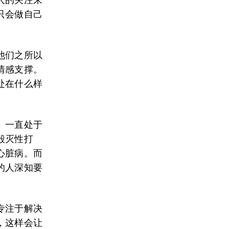
只会做自己
他们之所以
情感支撑。
处在什么样
。一直处于
毁灭性打
心脏病。而
的人深知要
专注于解决
，这样会让