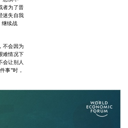
或者为了晋
经迷失自我
，继续战
，不会因为
艰难情况下
不会让别人
件事”时，