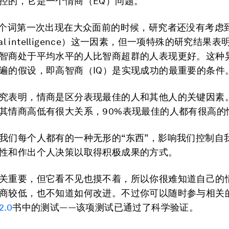
控的，它是一个情商（EQ）问题。
这个词第一次出现在大众面前的时候，研究者还没有考虑
onal intelligence）这一因素，但一项特殊的研究结果表
智商处于平均水平的人比智商超群的人表现更好。这种
遍的假设，即高智商（IQ）是实现成功的最重要的条件
究表明，情商是区分表现最佳的人和其他人的关键因素
其情商高低有很大关系，90%表现最佳的人都有很高的
我们每个人都有的一种无形的“东西”，影响我们控制自
性和作出个人决策以取得积极成果的方式。
关重要，但它看不见也摸不着，所以你很难知道自己的
商较低，也不知道如何改进。不过你可以随时参与相关
.0
书中的测试——该项测试已通过了科学验证。