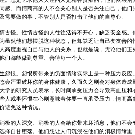
同感。而情商高的人不会关心别人是否关注自己，他们
及需要做的事，不管别人是否打击了他们的自尊心。
情古怪。
性情古怪的人往往活得不开心，缺乏安全感。
为虽然他们想摆脱这种状态，但却缺乏让自己变友善的
人高度重视自己与他人的关系，也就是说，无论他们正
他们都能做到尊重、善待每一个人。
生怨恨。
怨恨所带来的负面情绪实际上是一种压力反应
态会严重破坏你的身体健康，久而久之则会对身体造成
大学的研究人员表示，长时间承受压力会导致高血压和
些人或事怀恨在心则意味着你要一直承受压力，情商高
价避免这种情况。
消极的人深交。
消极的人会给你带来坏消息，他们不会
选择自甘堕落。他们想让人们沉浸在他们的消极情绪里