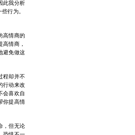
因此我分析
一些行为。
仿高情商的
提高情商，
地避免做这
过程却并不
的行动来改
不会喜欢自
帮你提高情
命，但无论
。恐惧不一