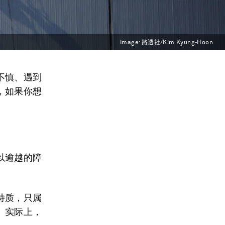
Image:
路透社/Kim Kyung-Hoon
不慎、遇到
，如果你想
以逾越的障
特质，只属
。实际上，