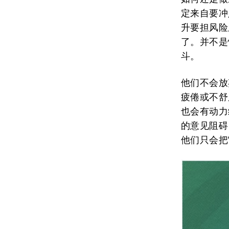
定来自要冲
升要担风险
了。并不是
斗。
他们不会放
疲倦或不舒
也会有动力
的意见阻碍
他们只会把