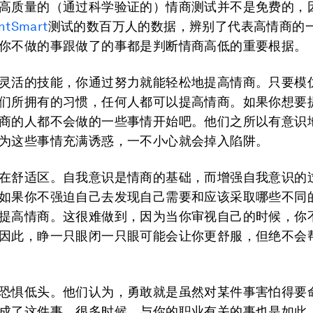
高质量的（通过科学验证的）情商测试并不是免费的，
entSmart
测试的数百万人的数据，辨别了代表高情商的
你不做的事跟做了的事都是判断情商高低的重要根据。
灵活的技能，你通过努力就能轻松地提高情商。只要模
们所拥有的习惯，任何人都可以提高情商。如果你想要
商的人都不会做的一些事情开始吧。他们之所以有意识
为这些事情充满诱惑，一不小心就会掉入陷阱。
在舒适区。
自我意识是情商的基础，而增强自我意识的
如果你不强迫自己去发现自己需要和应该采取哪些不同
提高情商。这很难做到，因为当你审视自己的时候，你
因此，睁一只眼闭一只眼可能会让你更舒服，但绝不会
恐惧低头。
他们认为，勇敢就是虽然对某件事害怕得要
成了这件事。很多时候，与你的职业有关的事也是如此