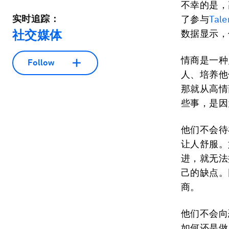
不幸的是，
实时追踪：
了参与
Tal
社交媒体
数据显示，
情商是一种
Follow
人、培养他
那就从高情
些事，是因
他们不会待
让人舒服。
进，就无法
己的缺点。
商。
他们不会向
如何还是做