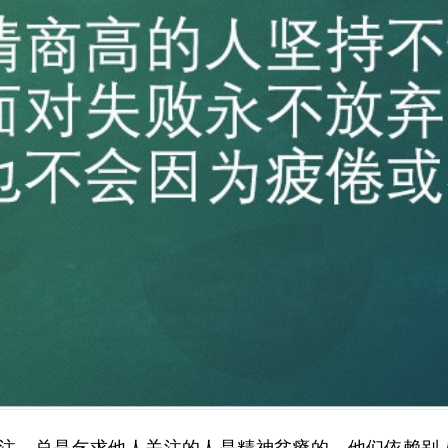
注。
总是乞求他人关注的人是精神贫瘠的，他们依赖别