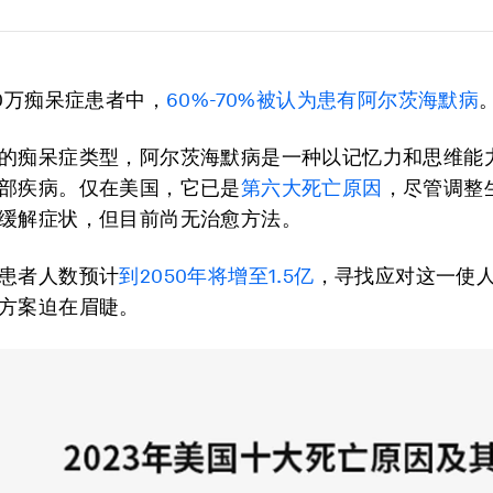
00万痴呆症患者中，
60%-70%被认为患有阿尔茨海默病
的痴呆症类型，阿尔茨海默病是一种以记忆力和思维能
部疾病。仅在美国，它已是
第六大死亡原因
，尽管调整
缓解症状，但目前尚无治愈方法。
患者人数预计
到2050年将增至1.5亿
，寻找应对这一使
方案迫在眉睫。