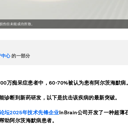
损伤但未能成功所致。
疗中心
的一部分
700万痴呆症患者中，60-70%被认为患有阿尔茨海默病
能诊断到新药研发，以下是抗击该疾病的最新突破。
论坛2025年技术先锋企业
InBrain公司开发了一种超
帮助阿尔茨海默病患者。