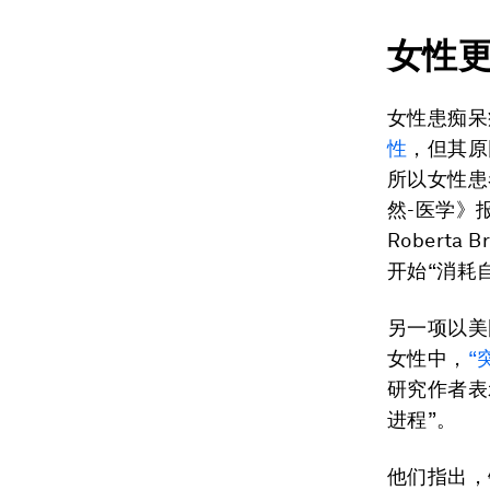
女性
女性患痴呆
性
，但其原
所以女性患
然-医学》
Robert
开始“消耗
另一项以美
女性中，
“
研究作者表
进程”。
他们指出，