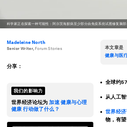
科学家正在探索一种可能性：阿尔茨海默病至少部分由免疫系统试图修复脑部
Madeleine North
本文章是
Senior Writer
,
Forum Stories
健康与医
分享：
全球约5
我们的影响力
从人工智
世界经济论坛为
加速 健康与心理
健康 行动做了什么？
世界经济
物，有望