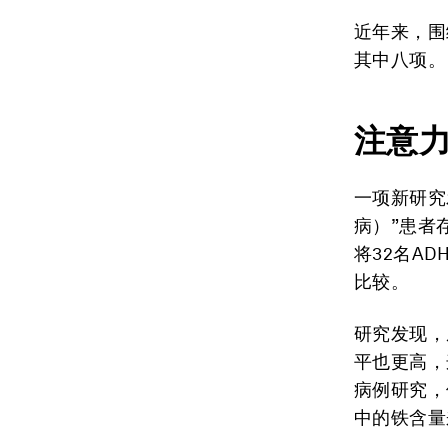
近年来，围
其中八项。
注意
一项新研究
病）”患者
将32名A
比较。
研究发现，
平也更高，
病例研究，
中的铁含量