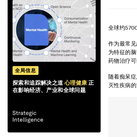
全球约57
作为最常见
为特征的脑
药物治疗可
全局信息
随着痴呆症
探索和追踪解决之道
心理健康
正
灭性疾病的
在影响经济、产业和全球问题