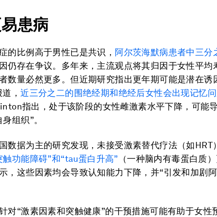
更易患病
症的比例高于男性已是共识，
阿尔茨海默病患者中三分
因仍存在争议。多年来，主流观点将其归因于女性平均
者数量必然更多。但近期研究指出更年期可能是潜在诱
报道，
近三分之二的围绝经期和绝经后女性会出现记忆问
a Brinton指出，处于该阶段的女性雌激素水平下降，可
自身组织”。
国数据为主的研究发现，未接受激素替代疗法（如HRT
突触功能障碍”和“tau蛋白升高”
（一种脑内有毒蛋白质）
示，这些因素均会导致认知能力下降，并“引发和加剧
针对“激素因素和突触健康”的干预措施可能有助于女性