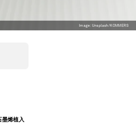
Image:
Unsplash/KOMMERS
。
薄石墨烯植入