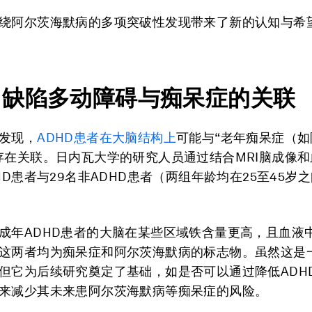
绕阿尔茨海默病的多项突破性发现带来了新的认知与希
力缺陷多动障碍与痴呆症的关联
发现，
ADHD患者在大脑结构上
可能与“老年痴呆症（
存在关联。日内瓦大学的研究人员通过结合MRI脑成像
DHD患者与29名非ADHD患者（两组年龄均在25至45岁
成年ADHD患者的大脑在某些区域铁含量更高，且血液
这两者均为痴呆症和阿尔茨海默病的标志物。虽然这是
但它为后续研究奠定了基础，如是否可以通过降低ADH
来减少其未来患阿尔茨海默病等痴呆症的风险。