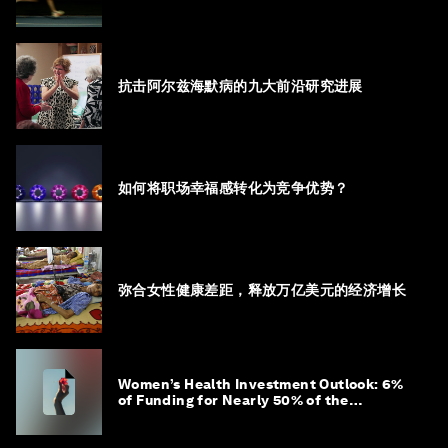
抗击阿尔兹海默病的九大前沿研究进展
如何将职场幸福感转化为竞争优势？
弥合女性健康差距，释放万亿美元的经济增长
Women’s Health Investment Outlook: 6%
of Funding for Nearly 50% of the
Population – Not Just a Gap, but
Untapped White Space