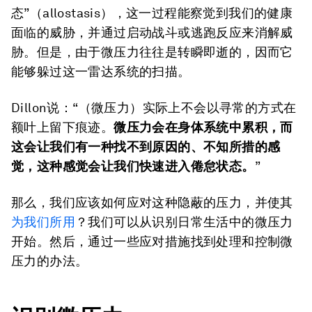
态”（allostasis），这一过程能察觉到我们的健康
面临的威胁，并通过启动战斗或逃跑反应来消解威
胁。但是，由于微压力往往是转瞬即逝的，因而它
能够躲过这一雷达系统的扫描。
Dillon说：“（微压力）实际上不会以寻常的方式在
额叶上留下痕迹。
微压力会在身体系统中累积，
而
这会让我们
有一种找不到原因的、不知所措的感
觉
，
这种感觉
会
让我们快速进入倦怠状态。
”
那么，我们应该如何应对这种隐蔽的压力，并使其
为我们所用
？我们可以从识别日常生活中的微压力
开始。然后，通过一些应对措施找到处理和控制微
压力的办法。