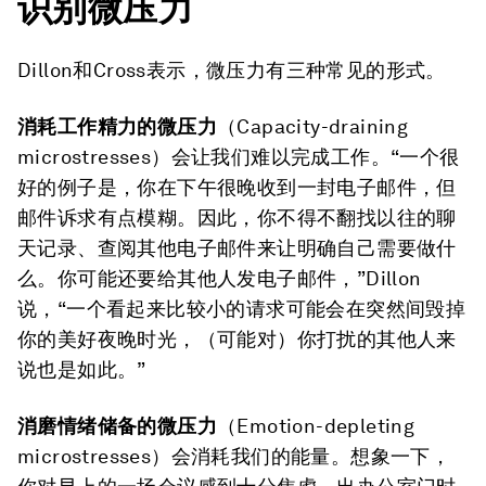
识别微压力
Dillon和Cross表示，微压力有三种常见的形式。
消
耗
工作精力的微压力
（Capacity-draining
microstresses）会让我们难以完成工作。“一个很
好的例子是，你在下午很晚收到一封电子邮件，但
邮件诉求有点模糊。因此，你不得不翻找以往的聊
天记录、查阅其他电子邮件来让明确自己需要做什
么。你可能还要给其他人发电子邮件，”Dillon
说，“一个看起来比较小的请求可能会在突然间毁掉
你的美好夜晚时光，（可能对）你打扰的其他人来
说也是如此。”
消磨情绪储备
的微压力
（Emotion-depleting
microstresses）会消耗我们的能量。想象一下，