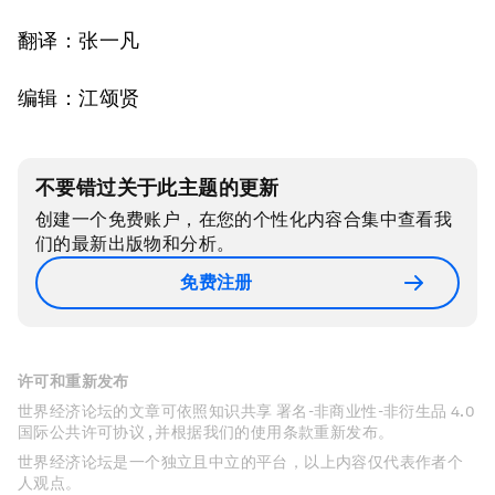
翻译：张一凡
编辑：江颂贤
不要错过关于此主题的更新
创建一个免费账户，在您的个性化内容合集中查看我
们的最新出版物和分析。
免费注册
许可和重新发布
世界经济论坛的文章可依照知识共享 署名-非商业性-非衍生品 4.0
国际公共许可协议 , 并根据我们的使用条款重新发布。
世界经济论坛是一个独立且中立的平台，以上内容仅代表作者个
人观点。