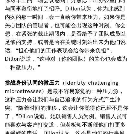
你对早上的一场会议感到十分焦虑，出办公室门时
与同事敷衍地打了招呼。Dillon认为，你为此感到
内疚的那一瞬间，会一直给你带来压力。如果你是
关心团队的管理者，也可能会出现这种时刻。你会
想，在紧张的截止期限内，是否给予了团队成员以
足够的支持，或者是否在关键时刻站出来为他们说
话。“担心他们的工作表现会给你带来负担”，
Dillon说道，“这种对（你的团队）的关心也会成为
一种微压力。”
挑战身份认同的微压力
（Identity-challenging
microstresses）是最不容易察觉的一种压力源，
这种压力会让我们与自己追求的行为方式产生冲
突。“随着时间的推移，这会让你觉得你已经不是你
了，”Dillon说道。她以销售人员为例。销售人员可
能喜欢与客户打交道，但老板却不断催他们打更多
更强硬的电话。Dillon认为，这不是他们的行事风