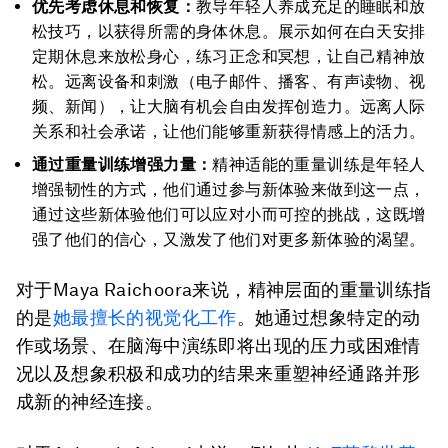
优先考虑休息和恢复：
教导年轻人养成充足的睡眠和放
松技巧，以获得所需的身体休息。展示如何在白天安排
定期休息来放松身心，练习正念和冥想，让自己精神放
松。远离设备和刺激（电子邮件、播客、有声读物、视
频、新闻），让大脑有机会自由发挥创造力。远离人际
关系和社会承诺，让他们能够重新获得情感上的活力。
通过重量训练增强力量：
精神适能的重量训练是年轻人
增强韧性的方式，他们通过参与新体验来做到这一点，
通过这些新体验他们可以应对小而可控的挑战，这既增
强了他们的信心，又激发了他们对更多新体验的渴望。
对于Maya Raichoora来说，精神层面的重量训练指
的是
她最擅长的视觉化工作
。她通过想象特定的动
作或场景、在脑海中演练即将出现的压力或困难情
况以及想象积极和成功的结果来重塑神经通路并形
成新的神经连接。