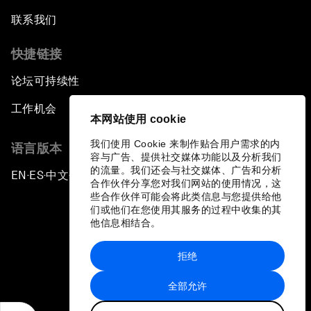
联系我们
快捷链接
论坛可持续性
工作机会
本网站使用 cookie
我们使用 Cookie 来制作贴合用户需求的内
语言版本
容与广告、提供社交媒体功能以及分析我们
的流量。我们还会与社交媒体、广告和分析
EN
ES
中文
日本語
▪
▪
▪
合作伙伴分享您对我们网站的使用情况，这
些合作伙伴可能会将此类信息与您提供给他
们或他们在您使用其服务的过程中收集的其
他信息相结合。
拒绝
隐私政策和服务条款
全部允许
站点地图