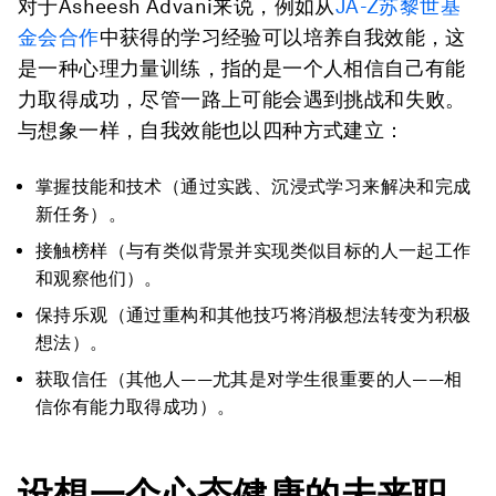
对于Asheesh Advani来说，例如从
JA-Z苏黎世基
金会合作
中获得的学习经验可以培养自我效能，这
是一种心理力量训练，指的是一个人相信自己有能
力取得成功，尽管一路上可能会遇到挑战和失败。
与想象一样，自我效能也以四种方式建立：
掌握技能和技术（通过实践、沉浸式学习来解决和完成
新任务）。
接触榜样（与有类似背景并实现类似目标的人一起工作
和观察他们）。
保持乐观（通过重构和其他技巧将消极想法转变为积极
想法）。
获取信任（其他人——尤其是对学生很重要的人——相
信你有能力取得成功）。
设想一个
心态
健康的未来职