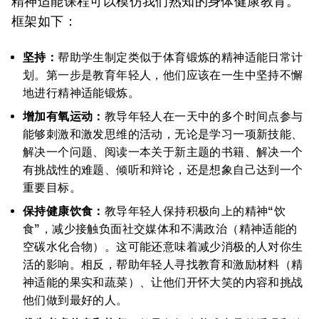
精神适能课程可以模仿我们熟知的身体健康教育。
框架如下：
坚持：
帮助学生制定类似于体育锻炼的精神适能日常计
划。第一步是教育年轻人，他们应该在一生中坚持不懈
地进行精神适能锻炼。
增加有氧运动：
教导年轻人在一天中的多个时间点参与
能够刺激和激发思维的活动，无论是学习一项新技能、
解决一个问题、阅读一本关于新主题的书籍、解决一个
有挑战性的难题、倾听和辩论，还是想象自己达到一个
重要目标。
保持健康饮食：
教导年轻人保持积极向上的精神“饮
食”，减少接触负面社交媒体和不满政治（精神适能的
空碳水化合物）。这可能还意味着减少消极的人对你生
活的影响。相反，帮助年轻人寻找教育和激励材料（精
神适能的果实和蔬菜）、让他们开怀大笑的内容和挑战
他们做到最好的人。