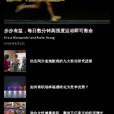
步步有益，每日数分钟高强度运动即可救命
Erica Alessandri and Katie Young
2026年6月2日
抗击阿尔兹海默病的九大前沿研究进展
如何将职场幸福感转化为竞争优势？
弥合女性健康差距，释放万亿美元的经济增长