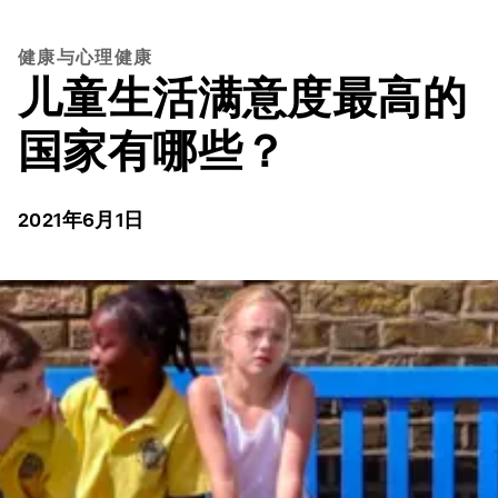
健康与心理健康
儿童生活满意度最高的
国家有哪些？
2021年6月1日