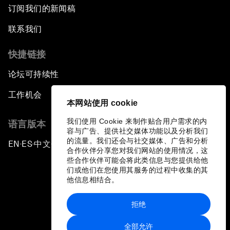
订阅我们的新闻稿
联系我们
快捷链接
论坛可持续性
工作机会
本网站使用 cookie
我们使用 Cookie 来制作贴合用户需求的内
语言版本
容与广告、提供社交媒体功能以及分析我们
的流量。我们还会与社交媒体、广告和分析
EN
ES
中文
日本語
▪
▪
▪
合作伙伴分享您对我们网站的使用情况，这
些合作伙伴可能会将此类信息与您提供给他
们或他们在您使用其服务的过程中收集的其
他信息相结合。
拒绝
隐私政策和服务条款
全部允许