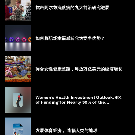
抗击阿尔兹海默病的九大前沿研究进展
如何将职场幸福感转化为竞争优势？
弥合女性健康差距，释放万亿美元的经济增长
Women’s Health Investment Outlook: 6%
of Funding for Nearly 50% of the
Population – Not Just a Gap, but
Untapped White Space
发展体育经济， 造福人类与地球