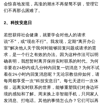
会惊喜地发现，高涨的潮水不再桀骜不驯，管理它
们不再那么困难了。
2、科技安息日
若想获得社会健康，就要学会对他人的请求
说“不”，或“现在不行”。我发现，定期“离开办公
室”解决他人关于我何时能够回复问题或请求的需
求，是一个行之有效的办法。因为这种作法可以明
确表明，我想暂时离开保持实时联系的时代。为何
非要在24秒内或几分钟内回复一切消息？为何不试
着在24小时内回复消息呢？无论宗教信仰如何，请
每周都享受一次“科技安息日”。每七天进行一次休
假，远离实时联系的世界，能够重塑我们对身边环
境的感知和了解。周末换上非智能手机，只同家人
发消息、打电话。其他的事情怎么办？它们可以再