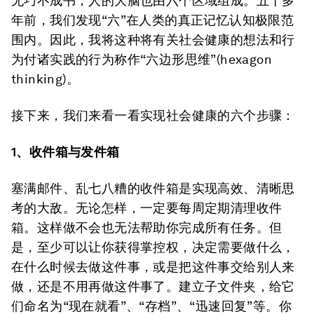
无巧不成书，人的大脑也由六个区域组成。五十多
年前，我们发现“六”在人类的真正记忆认知极限范
围内。因此，我将这种将有关社会健康的想法和行
为付诸实践的行为称作“六边形思维”(hexagon
thinking)。
接下来，我们来看一看实现社会健康的六个步骤：
1、收件箱与发件箱
塞满邮件、乱七八糟的收件箱是实现高效、清晰思
考的大敌。无论怎样，一定要每周定期清理收件
箱。这样做不会也无法帮助你完成所有任务。但
是，至少可以让你获得掌控权，决定需要做什么，
在什么时候去做这件事，或是把这件事交给别人来
做，还是不用再做这件事了。建立子文件夹，给它
们命名为“现在就看”、“存档”、“迅速回复”等。你