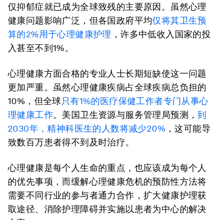
仅抑郁症就已成为全球致残的主要原因。虽然心理
健康问题影响广泛，但各国政府平均
仅将其卫生预
算的2%用于心理健康护理
，许多中低收入国家的投
入甚至不到1%。
心理健康方面合格的专业人士长期短缺使这一问题
更加严重。虽然心理健康疾病占全球疾病总负担的
10%，但全球
只有1%的医疗保健工作者专门从事心
理健康工作
。美国卫生资源与服务管理局预测，
到
2030年，精神科医生的人数将减少20%
，这可能导
致数百万患者得不到及时治疗。
心理健康是每个人生命的重点，也应该成为每个人
的优先事项，而缓解心理健康危机的预防性方法将
需要不同行业的参与者通力合作，扩大健康护理获
取途径、消除护理障碍并实施以患者为中心的解决