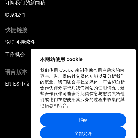
订阅我们的新闻稿
联系我们
快捷链接
论坛可持续性
工作机会
本网站使用 cookie
我们使用 Cookie 来制作贴合用户需求的内
语言版本
容与广告、提供社交媒体功能以及分析我们
的流量。我们还会与社交媒体、广告和分析
EN
ES
中文
日本語
▪
▪
▪
合作伙伴分享您对我们网站的使用情况，这
些合作伙伴可能会将此类信息与您提供给他
们或他们在您使用其服务的过程中收集的其
他信息相结合。
拒绝
隐私政策和服务条款
全部允许
站点地图