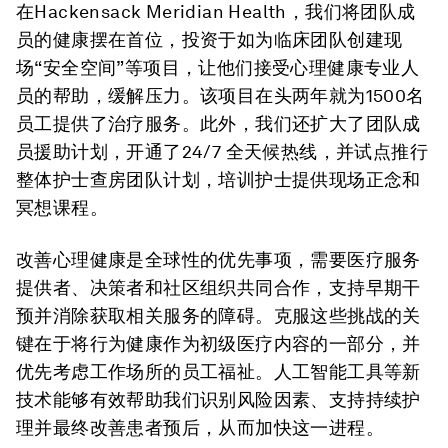
在Hackensack Meridian Health，我们将团队成
员的健康摆在首位，投资于如为临床团队创建现
场“安全空间”等项目，让他们接受心理健康专业人
员的帮助，缓解压力。该项目在头两年就为1500名
员工提供了治疗服务。此外，我们还扩大了团队成
员援助计划，开通了24/7 全天候热线，并试点推行
整体护士查房团队计划，培训护士提供现场正念和
冥想课程。
改善心理健康是全球性的优先事项，需要医疗服务
提供者、决策者和社区组织共同合作，支持早期干
预并消除获取相关服务的障碍。克服这些挑战的关
键在于将行为健康作为初级医疗内容的一部分，并
优先考虑工作场所的员工福祉。人工智能工具等新
技术能够有效帮助我们识别风险因素、支持持续护
理并最终改善患者预后，从而加快这一进程。