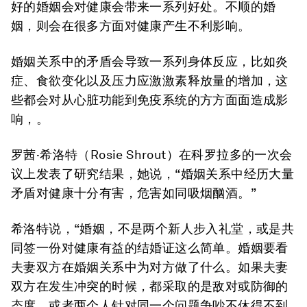
好的婚姻会对健康会带来一系列好处。不顺的婚
姻，则会在很多方面对健康产生不利影响。
婚姻关系中的矛盾会导致一系列身体反应，比如炎
症、食欲变化以及压力应激激素释放量的增加，这
些都会对从心脏功能到免疫系统的方方面面造成影
响，。
罗茜·希洛特（Rosie Shrout）在科罗拉多的一次会
议上发表了研究结果，她说，“婚姻关系中经历大量
矛盾对健康十分有害，危害如同吸烟酗酒。”
希洛特说，“婚姻，不是两个新人步入礼堂，或是共
同签一份对健康有益的结婚证这么简单。婚姻要看
夫妻双方在婚姻关系中为对方做了什么。如果夫妻
双方在发生冲突的时候，都采取的是敌对或防御的
态度，或者两个人针对同一个问题争吵不休得不到