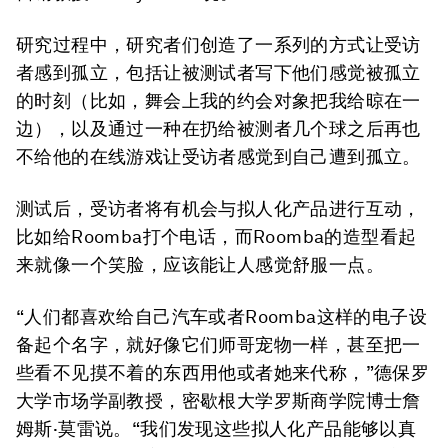
研究过程中，研究者们创造了一系列的方式让受访
者感到孤立，包括让被测试者写下他们感觉被孤立
的时刻（比如，舞会上我的约会对象把我给晾在一
边），以及通过一种在扔给被测者几个球之后再也
不给他的在线游戏让受访者感觉到自己遭到孤立。
测试后，受访者将有机会与拟人化产品进行互动，
比如给Roomba打个电话，而Roomba的造型看起
来就像一个笑脸，应该能让人感觉舒服一点。
“人们都喜欢给自己汽车或者Roomba这样的电子设
备起个名字，就好像它们师哥宠物一样，甚至把一
些看不见摸不着的东西用他或者她来代称，”德保罗
大学市场学副教授，密歇根大学罗斯商学院博士詹
姆斯·莫雷说。“我们发现这些拟人化产品能够以真