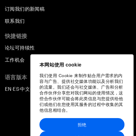
订阅我们的新闻稿
联系我们
快捷链接
论坛可持续性
工作机会
本网站使用 cookie
我们使用 Cookie 来制作贴合用户需求的内
语言版本
容与广告、提供社交媒体功能以及分析我们
的流量。我们还会与社交媒体、广告和分析
EN
ES
中文
日本語
▪
▪
▪
合作伙伴分享您对我们网站的使用情况，这
些合作伙伴可能会将此类信息与您提供给他
们或他们在您使用其服务的过程中收集的其
他信息相结合。
拒绝
隐私政策和服务条款