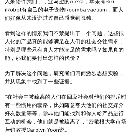
人来陪伴我们，，亚马逊的Alexa，苹果有Siri，
iRobot有自己的电子宠物Roomba vacuum，而人
们好像从来没说过过自己感觉到孤独。
看到这样的情景我们不禁提出了一个问题，这些拟
人化的产品真的能够满足在人们的社会交往需求，
特别是哪些只有真人才能满足的需求吗？如果真的
能，那我们要付出怎样的代价？
为了解决这个问题，研究者们四而激烈思想实验，
并从现象中找到了一些证据。
“在社会中被疏离的人们在回应社会对他们的排斥时
有一些惯用的套路，比如随意夸大他们的社交媒介
好友数量等等，除非他们能找到和你人哈产品进行
互动的机会，他们就是被疏离了，”密歇根大学市场
营销教授Carolyn Yoon说。