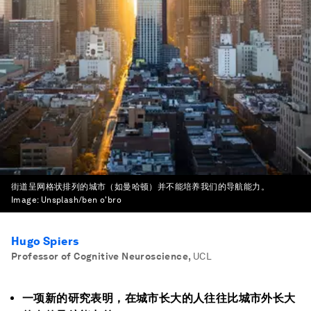
街道呈网格状排列的城市（如曼哈顿）并不能培养我们的导航能力。
Image:
Unsplash/ben o'bro
Hugo Spiers
Professor of Cognitive Neuroscience
,
UCL
一项新的研究表明，在城市长大的人往往比城市外长大