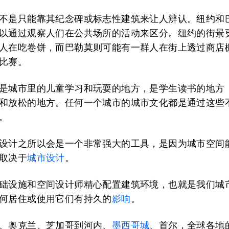
不是只能靠其纪念碑或标志性建筑来让人辨认。纽约和
以通过观察人们在公共场所的活动来区分。纽约的街景
人在吃卷饼，而巴勒莫则可能有一群人在街上透过商店
比赛。
是城市里的儿童学习和玩耍的地方，是学生读书的地方
和放松的地方。任何一个城市的城市文化都是通过这些
。
设计之所以会是一个非常强大的工具，是因为城市空间
取决于
城市设计
。
础设施和空间设计师精心配置建筑环境，也就是我们城
何居住或使用它们有持久的
影响
。
、奥克兰、芝加哥到河内、
墨西哥城
、首尔，全球各地