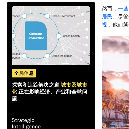
然而，
一些
居民
。尽管
视
，他们就
全局信息
探索和追踪解决之道
城市及城市
化
正在影响经济、产业和全球问
题