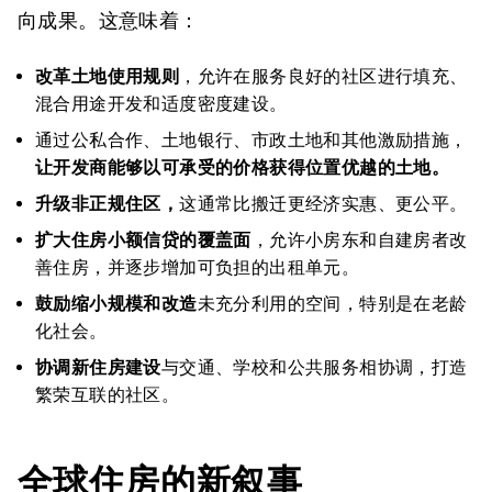
向成果。这意味着：
改革土地使用规则
，允许在服务良好的社区进行填充、
混合用途开发和适度密度建设。
通过公私合作、土地银行、市政土地和其他激励措施，
让开发商能够以可承受的价格获得位置优越的土地。
升级非正规住区，
这通常比搬迁更经济实惠、更公平。
扩大住房小额信贷的覆盖面
，允许小房东和自建房者改
善住房，并逐步增加可负担的出租单元。
鼓励缩小规模和改造
未充分利用的空间，特别是在老龄
化社会。
协调新住房建设
与交通、学校和公共服务相协调，打造
繁荣互联的社区。
全球住房的新叙事