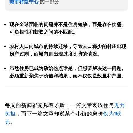
城市转型中心
的一部分
现在全球面临的问题并不是住房短缺，而是存在供需、
可负担性和获取之间的不匹配。
农村人口向城市的持续迁移，导致人口稀少的村庄出现
房产过剩，而城市则出现过度拥挤的情况。
虽然住房已成为政治热点话题，但想要解决这一问题。
必须重新聚焦于价值和结果，而不仅仅是数量和产量。
每周的新闻都充斥着矛盾：一篇文章哀叹住房
无力
负担
，而下一篇文章却说某个小镇的房价
仅为1欧
元
。