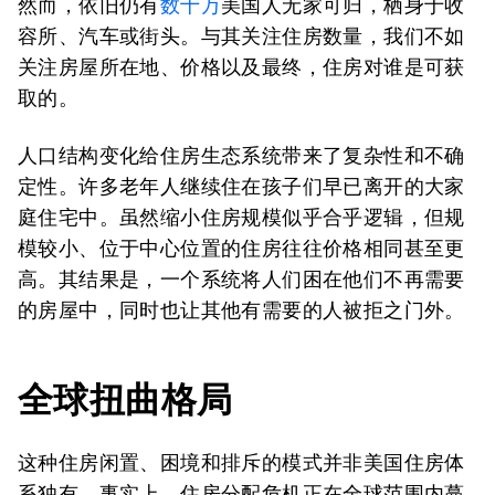
然而，依旧仍有
数十万
美国人无家可归，栖身于收
容所、汽车或街头。与其关注住房数量，我们不如
关注房屋所在地、价格以及最终，住房对谁是可获
取的。
人口结构变化给住房生态系统带来了复杂性和不确
定性。许多老年人继续住在孩子们早已离开的大家
庭住宅中。虽然缩小住房规模似乎合乎逻辑，但规
模较小、位于中心位置的住房往往价格相同甚至更
高。其结果是，一个系统将人们困在他们不再需要
的房屋中，同时也让其他有需要的人被拒之门外。
全球扭曲格局
这种住房闲置、困境和排斥的模式并非美国住房体
系独有。事实上，住房分配危机正在全球范围内蔓