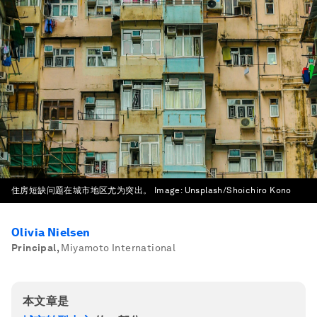
住房短缺问题在城市地区尤为突出。
Image:
Unsplash/Shoichiro Kono
Olivia Nielsen
Principal
,
Miyamoto International
本文章是