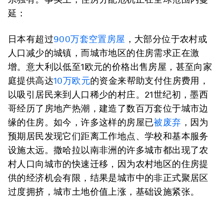
延：
日本有超过
900万套空置房屋
，大部分位于农村或
人口减少的城镇，而城市地区的住房需求正在激
增。意大利以低至1欧元的价格出售房屋，甚至向家
庭提供高达
10万欧元
的资金来帮助支付住房费用，
以吸引居民来到人口稀少的村庄。21世纪初，墨西
哥经历了房地产热潮，建造了数百万套位于城市边
缘的住房。如今，许多这样的房屋已
被废弃
，因为
预期居民发现它们距离工作地点、学校和基本服务
设施太远。撒哈拉以南非洲的许多城市都出现了农
村人口向城市的快速迁移，因为农村地区的住房提
供的经济机会有限，结果是城市中的非正式聚居区
过度拥挤，城市土地价值上涨，基础设施紧张。