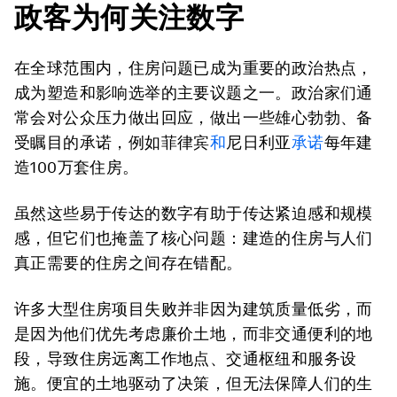
政客为何关注数字
在全球范围内，住房问题已成为重要的政治热点，
成为塑造和影响选举的主要议题之一。政治家们通
常会对公众压力做出回应，做出一些雄心勃勃、备
受瞩目的承诺，例如菲律宾
和
尼日利亚
承诺
每年建
造100万套住房。
虽然这些易于传达的数字有助于传达紧迫感和规模
感，但它们也掩盖了核心问题：建造的住房与人们
真正需要的住房之间存在错配。
许多大型住房项目失败并非因为建筑质量低劣，而
是因为他们优先考虑廉价土地，而非交通便利的地
段，导致住房远离工作地点、交通枢纽和服务设
施。便宜的土地驱动了决策，但无法保障人们的生