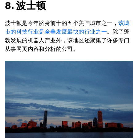
8. 波士顿
波士顿是今年跻身前十的五个美国城市之一，
该城
市的科技行业是全美发展最快的
行业
之一
。除了蓬
勃发展的机器人产业外，该地区还聚集了许多专门
从事网页内容和分析的公司。