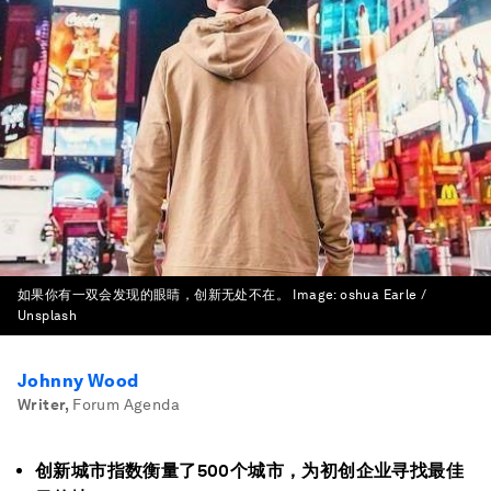
如果你有一双会发现的眼睛，创新无处不在。
Image:
oshua Earle /
Unsplash
Johnny Wood
Writer
,
Forum Agenda
创新城市指数衡量了500个城市，为初创企业寻找最佳