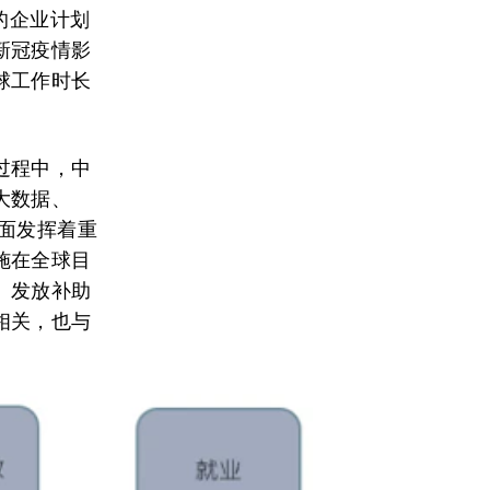
的企业计划
新冠疫情影
球工作时长
过程中，中
大数据、
面发挥着重
施在全球目
、发放补助
相关，也与