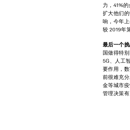
力，41%
扩大他们的
响，今年上
较 201
最后一个挑
国做得特别
5G、人工
要作用，数
前很难充分
金等城市疫
管理决策有