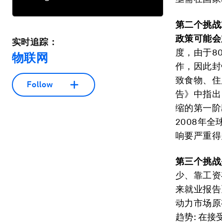
第二个挑战
政策可能会
实时追踪：
度，由于8
物联网
作，因此封
致食物、住
Follow
告》中指出
缩的第一阶
2008年
响要严重得
第三个挑战
少、靠工资
来就业报告
动力市场原
趋势: 在