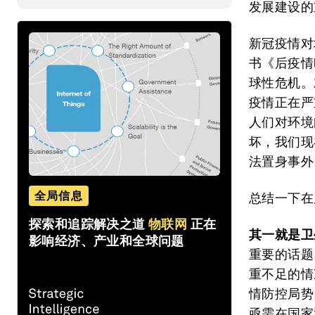
发展建设的
新冠疫情对
书《后疫情
球性危机。
疫情正在严
人们对环境
坏，我们现
法置身事外
全局信息
总结一下在
探索和追踪解决之道
物联网
正在
其一就是卫
影响经济、产业和全球问题
重要的话题
重不足的情
情防控局势
亟需在国家