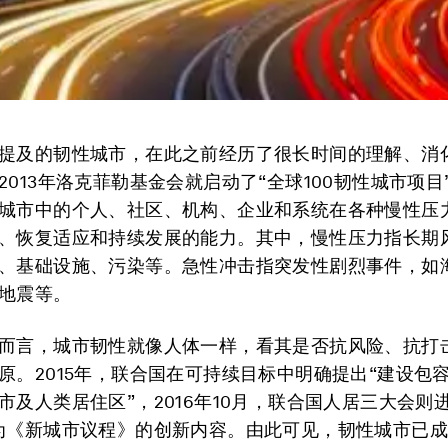
提及的韧性城市，在此之前经历了很长时间的理解、消
2013年洛克菲勒基金会就启动了“全球100韧性城市项目
城市中的个人、社区、机构、企业和系统在各种慢性压
、恢复适应和持续发展的能力。其中，慢性压力指长期
、基础设施、污染等。急性冲击指突发性剧烈事件，如
地震等。
而言，城市韧性就像人体一样，看其是否抗风险、抗打
原。2015年，联合国在可持续目标中明确提出“建设包
市及人类居住区”，2016年10月，联合国人居三大会则
为《新城市议程》的创新内容。由此可见，韧性城市已