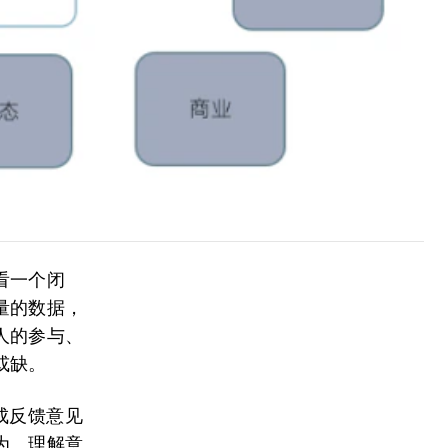
看一个闭
量的数据，
人的参与、
或缺。
成反馈意见
为、理解意