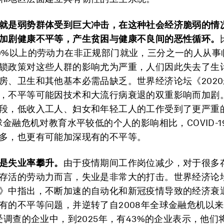
就是弱势群体受到巨大冲击，在这种社会经济脆弱的情
加剧健康不平等，产生贫困与健康不良间的恶性循环。
0%以上的劳动力在非正规部门就业，三分之一的人从事
锁政策对这些人群的影响尤为严重，人们因此失去了生
房、卫生和其他基本必需品缺乏。世界经济论坛《202
，不平等可能因技术和大流行病衰退的双重影响而加剧
段，低收入工人、妇女和年轻工人的工作受到了更严重
全球金融危机对教育水平较低的个人的影响相比，COVID-
多，也更有可能加深现有的不平等。
是失业率攀升。
由于疫情期间工作岗位减少，对于很多
存活的劳动力而言，失业是非常大的打击。世界经济论坛
》中指出，不断加速的自动化和新冠疫情导致的经济衰
有的不平等问题，并逆转了自2008年全球金融危机以
接受调查的企业中，到2025年，有43%的企业表示，他们