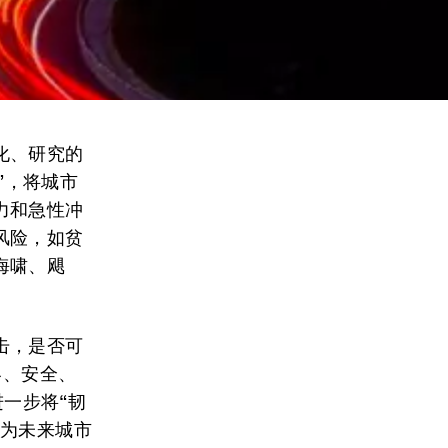
化、研究的
”，将城市
力和急性冲
风险，如贫
海啸、飓
击，是否可
容、安全、
进一步将“韧
成为未来城市