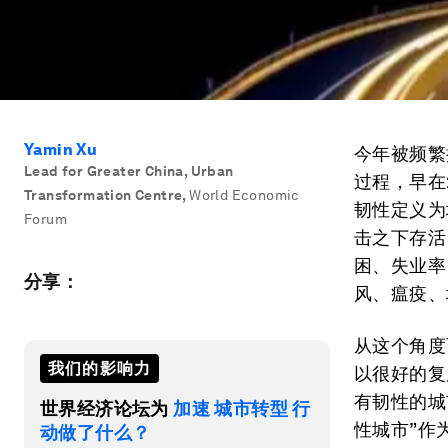
Yamin Xu
今年被频繁
Lead for Greater China, Urban
过程，早在
Transformation Centre
,
World Economic
韧性定义为
Forum
击之下存活
困、失业率
分享：
风、瘟疫、
从这个角度
我们的影响力
以很好的复
有韧性的城
世界经济论坛为
加速 城市转型 行
性城市”作
动做了什么？