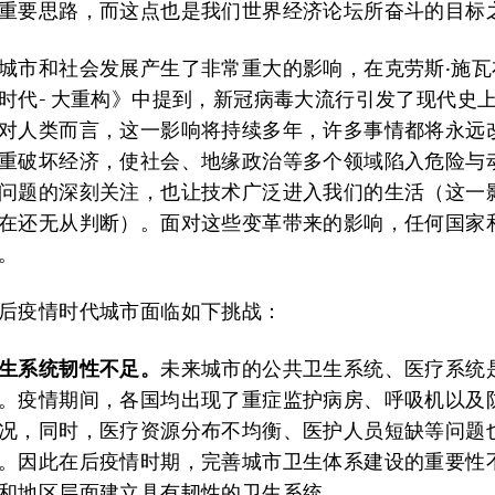
重要思路，而这点也是我们世界经济论坛所奋斗的目标
城市和社会发展产生了非常重大的影响，在克劳斯·施瓦
时代- 大重构》中提到，新冠病毒大流行引发了现代史
对人类而言，这一影响将持续多年，许多事情都将永远
重破坏经济，使社会、地缘政治等多个领域陷入危险与
问题的深刻关注，也让技术广泛进入我们的生活（这一
在还无从判断）。面对这些变革带来的影响，任何国家
。
后疫情时代城市面临如下挑战：
生系统韧性不足。
未来城市的公共卫生系统、医疗系统
。疫情期间，各国均出现了重症监护病房、呼吸机以及
况，同时，医疗资源分布不均衡、医护人员短缺等问题
。因此在后疫情时期，完善城市卫生体系建设的重要性
和地区层面建立具有韧性的卫生系统。