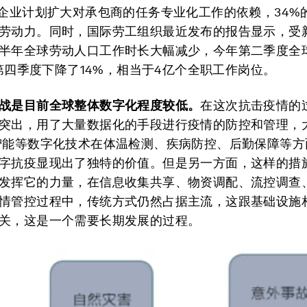
的企业计划扩大对承包商的任务专业化工作的依赖，34%
劳动力。同时，国际劳工组织最近发布的报告显示，受
半年全球劳动人口工作时长大幅减少，今年第二季度全
9年第四季度下降了14%，相当于4亿个全职工作岗位。
战是目前全球整体数字化程度较低。
在这次抗击疫情的
突出，用了大量数据化的手段进行疫情的防控和管理，
智能等数字化技术在体温检测、疾病防控、后勤保障等方
字抗疫显现出了独特的价值。但是另一方面，这样的措
发挥它的力量，在信息收集共享、物资调配、流控调查
情管控过程中，传统方式仍然占据主流，这跟基础设施
关，这是一个需要长期发展的过程。