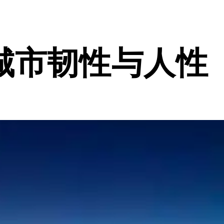
城市韧性与人性