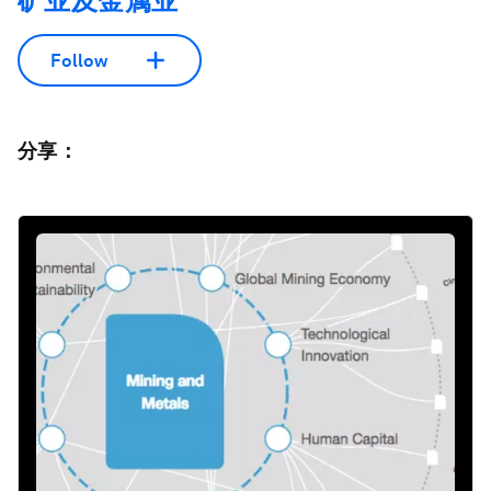
矿业及金属业
Follow
分享：