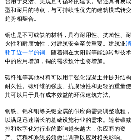
合用于灵活、美观且可循环的建筑。铝还具有易成
型和耐用的特点，与可持续性优先的建筑模式转变
趋势相契合。
铜也是不可或缺的材料，具有耐用性、抗菌性、耐
火性和耐腐蚀性，对建筑安全至关重要。建筑业
消
耗了近一半的铜
。随着铜在太阳能等能源转型技术
中的应用增加，铜的需求预计也将增加。
碳纤维等其他材料可以用于强化混凝土并提升结构
耐久性。碳纤维的强度、抗腐蚀性和更轻的重量使
其可以用于具有成本效益的环保建筑方法。
钢铁、铝和铜等关键金属的供应商需要调整流程，
以满足迅速增长的基础设施行业的需求。随着碳减
排和数字化对行业的影响越来越大，供应商的资
产、流程和系统必须做出调整以应对相关影响。