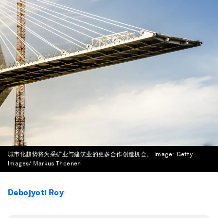
城市化趋势将为采矿业与建筑业的更多合作创造机会。
Image:
Getty
Images/ Markus Thoenen
Debojyoti Roy