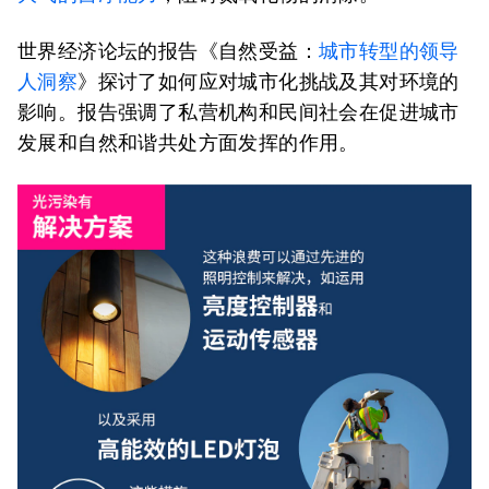
世界经济论坛的报告《自然受益：
城市转型的领导
人洞察
》探讨了如何应对城市化挑战及其对环境的
影响。报告强调了私营机构和民间社会在促进城市
发展和自然和谐共处方面发挥的作用。