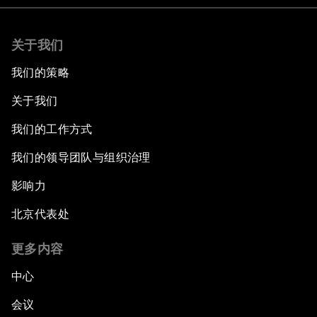
关于我们
我们的策略
关于我们
我们的工作方式
我们的领导团队与组织治理
影响力
北京代表处
更多内容
中心
会议