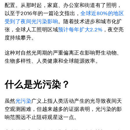
配置。从那时起，家庭、办公室和街道有了照明，
以至于2016年的一篇论文指出，
全球近80%的地区
受到了夜间光污染影响
。随着技术进步和城市化扩
张，全球人工照明区域
预计每年扩大2.2%
，夜空亮
度持续攀升。
这种对自然光周期的严重偏离正在影响野生动物、
生物多样性、人类健康和全球能源效率。
什么是光污染？
虽然
光污染
广义上指人类活动产生的光导致夜间天
空观测困难，但越来越多的证据表明，光污染的影
响范围远不止阻碍观星这一点。