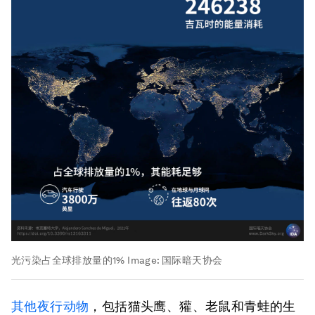
光污染占全球排放量的1%
Image:
国际暗天协会
其他夜行动物
，包括猫头鹰、獾、老鼠和青蛙的生