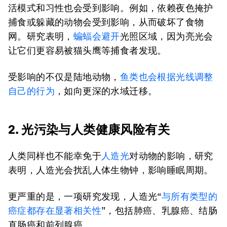
活模式和习性也会受到影响。例如，依赖夜色掩护
捕食或躲藏的动物会受到影响，从而破坏了食物
网。研究表明，
蝙蝠会避开
光照区域，因为亮光会
让它们更容易被猫头鹰等捕食者发现。
受影响的不仅是陆地动物，
鱼类也会根据光线调整
自己的行为
，如向更深的水域迁移。
2. 光污染与人类健康风险有关
人类同样也不能幸免于
人造光
对动物的影响，研究
表明，人造光会扰乱人体生物钟，影响睡眠周期。
更严重的是，一项研究发现，人造光“
与所有类型的
癌症都存在显著相关性
”，包括肺癌、乳腺癌、结肠
直肠癌和前列腺癌。