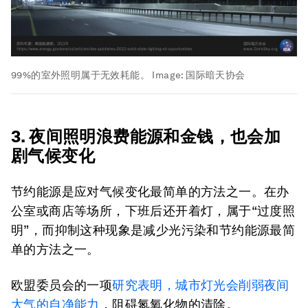
99%的室外照明属于无效耗能。
Image:
国际暗天协会
3. 夜间照明浪费能源和金钱，也会加
剧气候变化
节约能源是应对气候变化最简单的方法之一。在办
公室或商店等场所，下班后还开着灯，属于“过度照
明”，而抑制这种现象是减少光污染和节约能源最简
单的方法之一。
欧盟委员会的一项
研究表明，城市灯光会削弱夜间
大气的自净能力
，阻碍氮氧化物的清除。