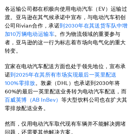
各运输公司都在积极向使用电动汽车（EV）运输过
渡。亚马逊在其气候承诺中宣布，与电动汽车初创
公司Rivian合作，承诺
到2030年在其送货车队中增
加10万辆电动运输车
。作为物流领域的重要参与
者，亚马逊的这一行为标志着市场向电气化的重大
转变。
宜家在电动汽车配送方面也处于领先地位，宣布承
诺
到2025年在其所有市场实现最后一英里配送
100%零排放
。敦豪（DHL）也承诺到2030年将
60%的最后一英里配送业务转为电动汽车配送，而
百威英博（AB InBev）
等大型饮料公司也在扩大其
零排放配送业务。
然而，仅用电动汽车取代现有车辆并不能解决拥堵
问题，还需要其他解决方案。