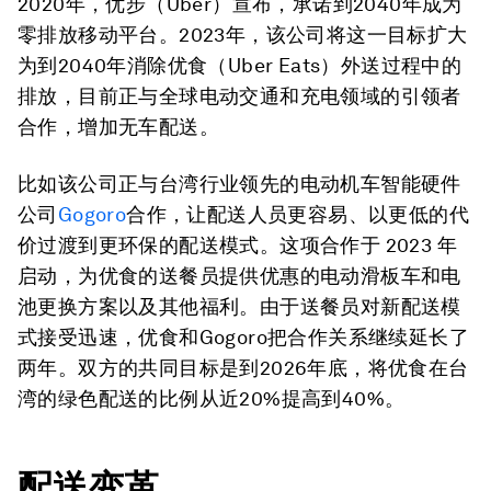
2020年，优步（Uber）宣布，承诺到2040年成为
零排放移动平台。2023年，该公司将这一目标扩大
为到2040年消除优食（Uber Eats）外送过程中的
排放，目前正与全球电动交通和充电领域的引领者
合作，增加无车配送。
比如该公司正与台湾行业领先的电动机车智能硬件
公司
Gogoro
合作，让配送人员更容易、以更低的代
价过渡到更环保的配送模式。这项合作于 2023 年
启动，为优食的送餐员提供优惠的电动滑板车和电
池更换方案以及其他福利。由于送餐员对新配送模
式接受迅速，优食和Gogoro把合作关系继续延长了
两年。双方的共同目标是到2026年底，将优食在台
湾的绿色配送的比例从近20%提高到40%。
配送变革