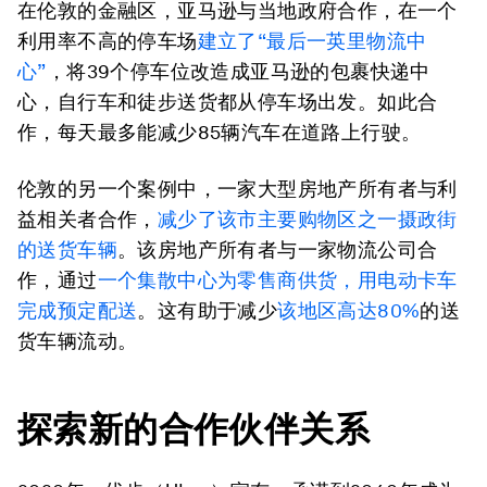
在伦敦的金融区，亚马逊与当地政府合作，在一个
利用率不高的停车场
建立了“最后一英里物流中
心”
，将39个停车位改造成亚马逊的包裹快递中
心，自行车和徒步送货都从停车场出发。如此合
作，每天最多能减少85辆汽车在道路上行驶。
伦敦的另一个案例中，一家大型房地产所有者与利
益相关者合作，
减少了该市主要购物区之一摄政街
的送货车辆
。该房地产所有者与一家物流公司合
作，通过
一个集散中心为零售商供货，用电动卡车
完成预定配送
。这有助于减少
该地区高达80%
的送
货车辆流动。
探索新的合作伙伴关系