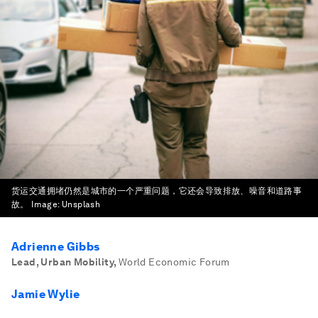
货运交通拥堵仍然是城市的一个严重问题，它还会导致排放、噪音和道路事
故。
Image:
Unsplash
Adrienne Gibbs
Lead, Urban Mobility
,
World Economic Forum
Jamie Wylie