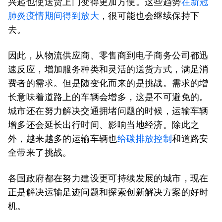
兴起也使送货上门变得更加方便。这些趋势
在新冠
肺炎疫情期间得到放大
，很可能也会继续保持下
去。
因此，从物流供应商、零售商到电子商务公司都迅
速反应，增加服务种类和灵活的送货方式，满足消
费者的需求。但是随变化而来的是挑战。需求的增
长意味着道路上的车辆会增多，这是不可避免的。
城市还在努力解决交通拥堵问题的时候，运输车辆
增多还会延长出行时间、影响当地经济。除此之
外，越来越多的运输车辆也
给碳排放控制
和道路安
全带来了挑战。
各国政府都在努力建设更可持续发展的城市，现在
正是解决运输足迹问题和探索创新解决方案的好时
机。