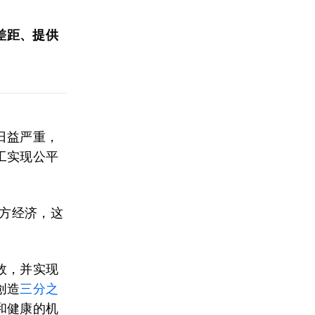
差距、提供
日益严重，
工实现公平
方经济，这
效，并实现
创造
三分之
和健康的机