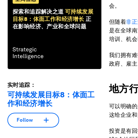
会。
探索和追踪解决之道
可持续发展
目标8：体面工作和经济增长
正
但随着
非正
在影响经济、产业和全球问题
是在全球南
培训、机会
我们拥有难
政府、雇主
实时追踪：
地方
可持续发展目标8：体面工
作和经济增长
可以明确的
这给企业和
Follow
投资是有回