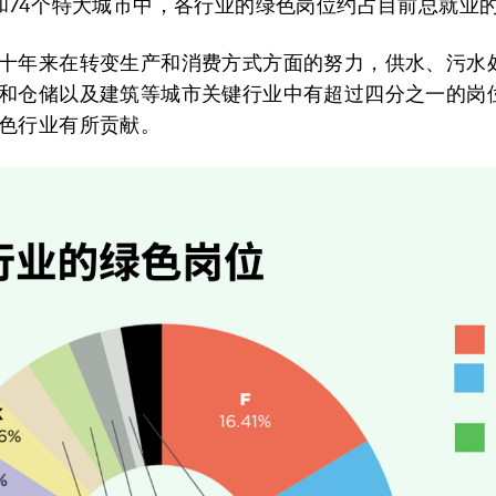
和74个特大城市中，各行业的绿色岗位约占目前总就业的
十年来在转变生产和消费方式方面的努力，供水、污水
和仓储以及建筑等城市关键行业中有超过四分之一的岗
色行业有所贡献。