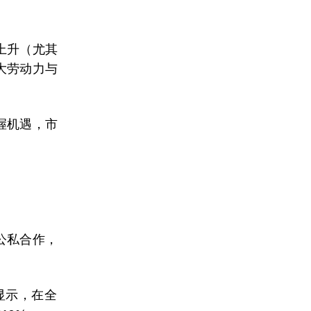
上升（尤其
大劳动力与
握机遇，市
公私合作，
显示，在全