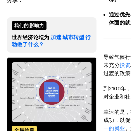
分享：
通过优先
体面的就
我们的影响力
世界经济论坛为
加速 城市转型 行
动做了什么？
导致气候行
未充分
投资
过渡的政策
到2100
对企业和社
幸运的是，
成功，以促
一的就业
。
全局信息