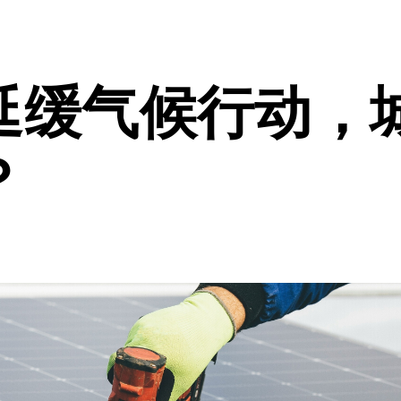
延缓气候行动，
？