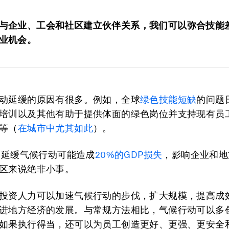
与企业、工会和社区建立伙伴关系，我们可以弥合技能
业机会。
动延缓的原因有很多。例如，全球
绿色技能短缺
的问题
培训以及其他有助于提供体面的绿色岗位并支持现有员
等（
在城市中尤其如此
）。
年，延缓气候行动可能造成
20%
的
GDP
损失
，影响企业和地
区来说绝非小事。
投资人力可以加速气候行动的步伐，扩大规模，提高成
进地方经济的发展。与常规方法相比，气候行动可以多
如果执行得当，还可以为员工创造更好、更强、更安全