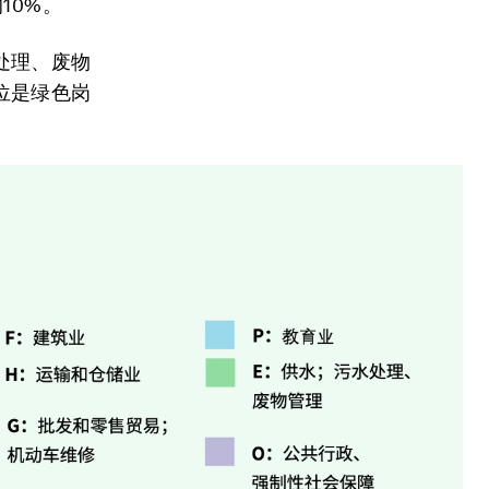
10%。
处理、废物
位是绿色岗