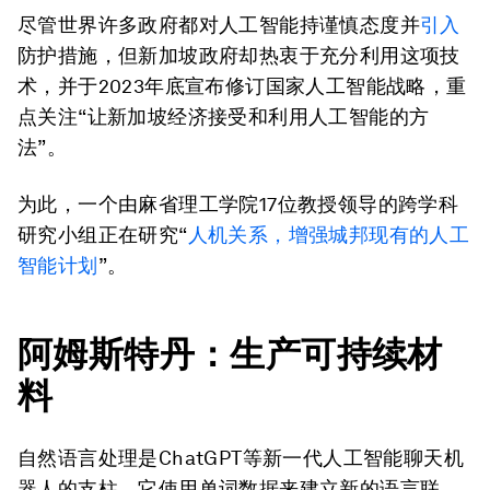
尽管世界许多政府都对人工智能持谨慎态度并
引入
防护措施，但新加坡政府却热衷于充分利用这项技
术，并于2023年底宣布修订国家人工智能战略，重
点关注“让新加坡经济接受和利用人工智能的方
法”。
为此，一个由麻省理工学院17位教授领导的跨学科
研究小组正在研究“
人机关系，增强城邦现有的人工
智能计划
”。
阿姆斯特丹：生产可持续材
料
自然语言处理是ChatGPT等新一代人工智能聊天机
器人的支柱，它使用单词数据来建立新的语言联