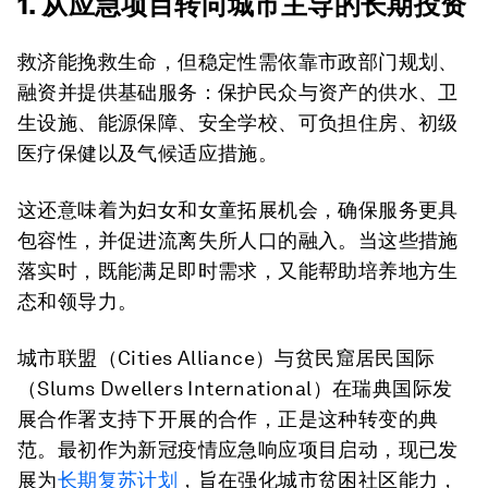
1. 从应急项目转向城市主导的长期投资
救济能挽救生命，但稳定性需依靠市政部门规划、
融资并提供基础服务：保护民众与资产的供水、卫
生设施、能源保障、安全学校、可负担住房、初级
医疗保健以及气候适应措施。
这还意味着为妇女和女童拓展机会，确保服务更具
包容性，并促进流离失所人口的融入。当这些措施
落实时，既能满足即时需求，又能帮助培养地方生
态和领导力。
城市联盟（Cities Alliance）与贫民窟居民国际
（Slums Dwellers International）在瑞典国际发
展合作署支持下开展的合作，正是这种转变的典
范。最初作为新冠疫情应急响应项目启动，现已发
展为
长期复苏计划
，旨在强化城市贫困社区能力，