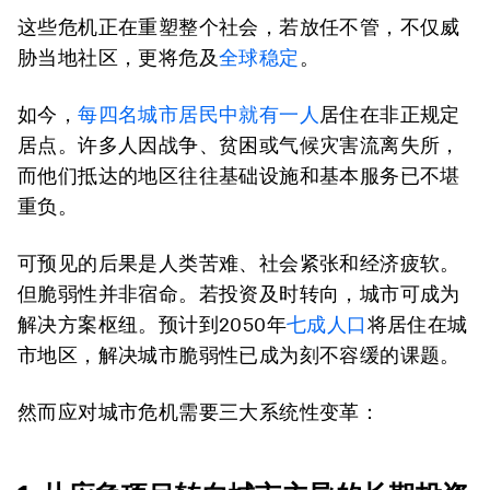
这些危机正在重塑整个社会，若放任不管，不仅威
胁当地社区，更将危及
全球稳定
。
如今，
每四名城市居民中就有一人
居住在非正规定
居点。许多人因战争、贫困或气候灾害流离失所，
而他们抵达的地区往往基础设施和基本服务已不堪
重负。
可预见的后果是人类苦难、社会紧张和经济疲软。
但脆弱性并非宿命。若投资及时转向，城市可成为
解决方案枢纽。预计到2050年
七成人口
将居住在城
市地区，解决城市脆弱性已成为刻不容缓的课题。
然而应对城市危机需要三大系统性变革：