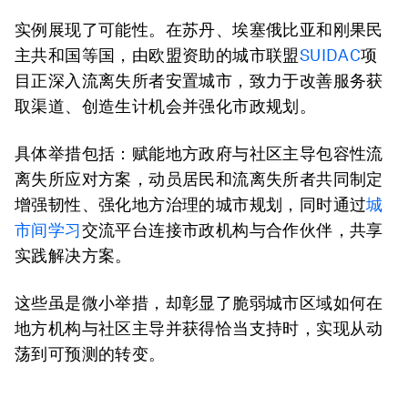
实例展现了可能性。在苏丹、埃塞俄比亚和刚果民
主共和国等国，由欧盟资助的城市联盟
SUIDAC
项
目正深入流离失所者安置城市，致力于改善服务获
取渠道、创造生计机会并强化市政规划。
具体举措包括：赋能地方政府与社区主导包容性流
离失所应对方案，动员居民和流离失所者共同制定
增强韧性、强化地方治理的城市规划，同时通过
城
市间学习
交流平台连接市政机构与合作伙伴，共享
实践解决方案。
这些虽是微小举措，却彰显了脆弱城市区域如何在
地方机构与社区主导并获得恰当支持时，实现从动
荡到可预测的转变。