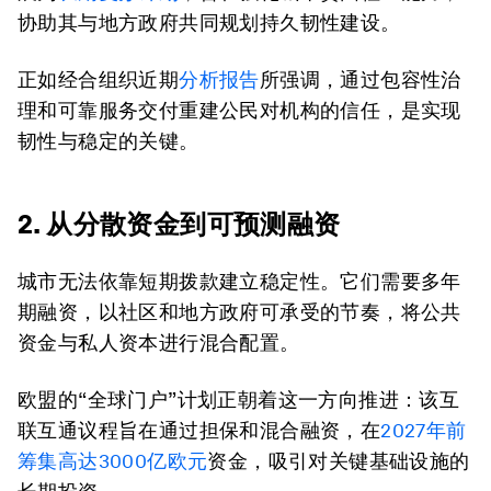
协助其与地方政府共同规划持久韧性建设。
正如经合组织近期
分析报告
所强调，通过包容性治
理和可靠服务交付重建公民对机构的信任，是实现
韧性与稳定的关键。
2. 从分散资金到可预测融资
城市无法依靠短期拨款建立稳定性。它们需要多年
期融资，以社区和地方政府可承受的节奏，将公共
资金与私人资本进行混合配置。
欧盟的“全球门户”计划正朝着这一方向推进：该互
联互通议程旨在通过担保和混合融资，在
2027年前
筹集高达3000亿欧元
资金，吸引对关键基础设施的