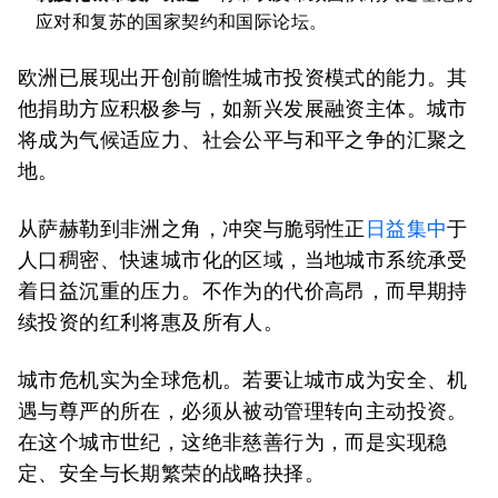
应对和复苏的国家契约和国际论坛。
欧洲已展现出开创前瞻性城市投资模式的能力。其
他捐助方应积极参与，如新兴发展融资主体。城市
将成为气候适应力、社会公平与和平之争的汇聚之
地。
从萨赫勒到非洲之角，冲突与脆弱性正
日益集中
于
人口稠密、快速城市化的区域，当地城市系统承受
着日益沉重的压力。不作为的代价高昂，而早期持
续投资的红利将惠及所有人。
城市危机实为全球危机。若要让城市成为安全、机
遇与尊严的所在，必须从被动管理转向主动投资。
在这个城市世纪，这绝非慈善行为，而是实现稳
定、安全与长期繁荣的战略抉择。