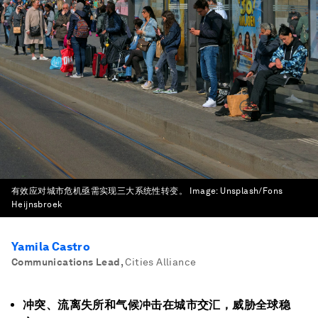
有效应对城市危机亟需实现三大系统性转变。
Image:
Unsplash/Fons
Heijnsbroek
Yamila Castro
Communications Lead
,
Cities Alliance
冲突、流离失所和气候冲击在城市交汇，威胁全球稳