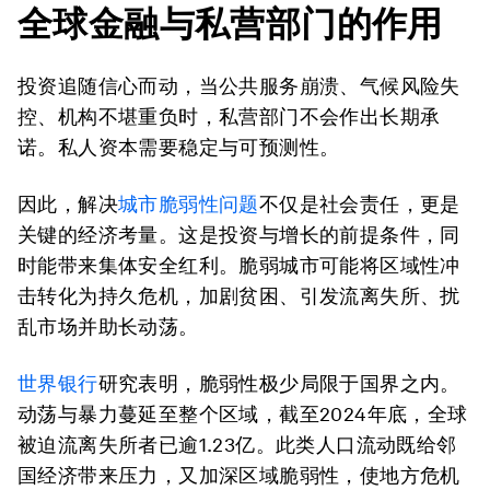
全球金融与私营部门的作用
投资追随信心而动，当公共服务崩溃、气候风险失
控、机构不堪重负时，私营部门不会作出长期承
诺。私人资本需要稳定与可预测性。
因此，解决
城市脆弱性问题
不仅是社会责任，更是
关键的经济考量。这是投资与增长的前提条件，同
时能带来集体安全红利。脆弱城市可能将区域性冲
击转化为持久危机，加剧贫困、引发流离失所、扰
乱市场并助长动荡。
世界银行
研究表明，脆弱性极少局限于国界之内。
动荡与暴力蔓延至整个区域，截至2024年底，全球
被迫流离失所者已逾1.23亿。此类人口流动既给邻
国经济带来压力，又加深区域脆弱性，使地方危机