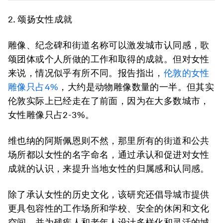
2.
颂扬女性成就
雕像、纪念碑和街道名称可以激发城市认同感，歌
颂团体或个人所做的工作和取得的成就。但对女性
来说，情况似乎有所不同。报告指出，
伦敦的女性
雕像只占
4%
，大约是动物雕像数量的一半。但其实
伦敦实际上已经走在了前面，因为在大多数城市，
女性雕像只占2-3%。
维也纳的阿斯佩恩则不然，那里所有的街道和公共
场所都以女性的名字命名，通过承认和促进对女性
成就的认识，来提升当地女性的归属感和认同感。
除了承认女性的历史文化，该研究还倡导城市提供
更具包容性的工作场所和学校、安全的休闲和文化
空间，并为残疾人和老年人设计多样化和灵活的城