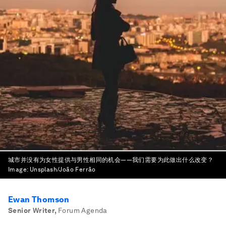
城市并没有为女性提供与男性相同的机会——我们需要为此做出什么改变？
Image:
Unsplash/João Ferrão
Ewan Thomson
Senior Writer
,
Forum Agenda