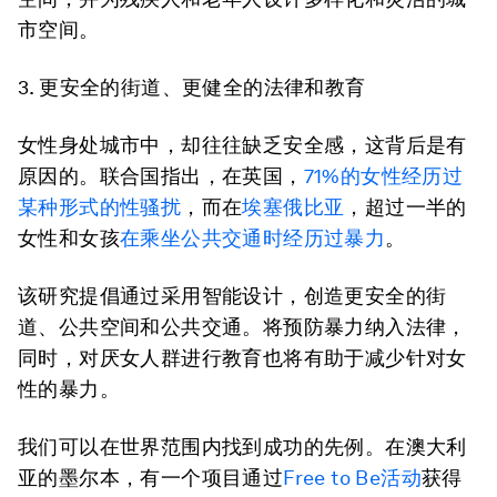
市空间。
3.
更安全的街道、更健全的法律和教育
女性身处城市中，却往往缺乏安全感，这背后是有
原因的。联合国指出，在英国，
71%
的女性经历过
某种形式的性骚扰
，而在
埃塞俄比亚
，超过一半的
女性和女孩
在乘坐公共交通时经历过暴力
。
该研究提倡通过采用智能设计，创造更安全的街
道、公共空间和公共交通。将预防暴力纳入法律，
同时，对厌女人群进行教育也将有助于减少针对女
性的暴力。
我们可以在世界范围内找到成功的先例。在澳大利
亚的墨尔本，有一个项目通过
Free to Be
活动
获得