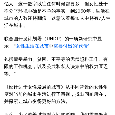
亿人。这一数字以往任何时候都要多，但女性处于
不公平环境中确是不争的事实。到2050年，生活在
城市的人数还将翻倍，这意味着每10人中将有7人生
活在城市。
联合国开发计划署（UNDP）的一项新研究中显
示：“
女性生活在城市
中
需要
付出的‘代价’
包括遭受暴力、贫困、不平等的无偿照料工作、有
限的工作机会，以及公共和私人决策中的权力匮乏
等。”
《设计适于女性发展的城市》从不同背景的女性角
度对当前的城市生活进行了审视，找出问题所在，
并探索让城市变得更好的方法。
那么，为了改善城市对女性的影响，我们需要做出