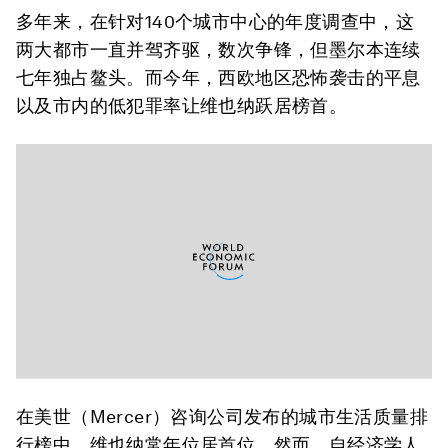
多年来，在针对140个城市中心的年度调查中，这
两大都市一直并驾齐驱，数次争锋，但墨尔本连续
七年独占鳌头。而今年，西欧地区恐怖袭击的平息
以及市内的低犯罪率让维也纳跃居榜首。
在美世（Mercer）咨询公司发布的城市生活质量排
行榜中，维也纳常年位居首位。然而，自经济学人