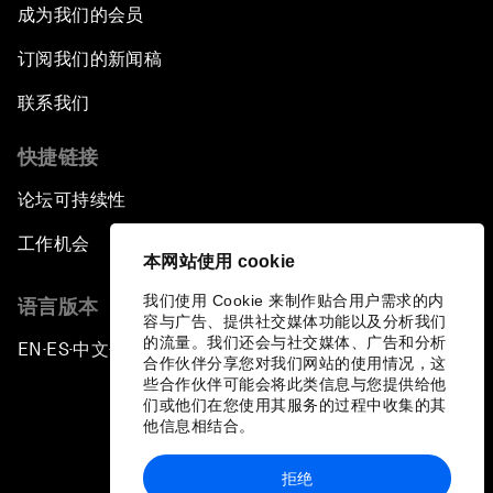
成为我们的会员
订阅我们的新闻稿
联系我们
快捷链接
论坛可持续性
工作机会
本网站使用 cookie
我们使用 Cookie 来制作贴合用户需求的内
语言版本
容与广告、提供社交媒体功能以及分析我们
的流量。我们还会与社交媒体、广告和分析
EN
ES
中文
日本語
▪
▪
▪
合作伙伴分享您对我们网站的使用情况，这
些合作伙伴可能会将此类信息与您提供给他
们或他们在您使用其服务的过程中收集的其
他信息相结合。
拒绝