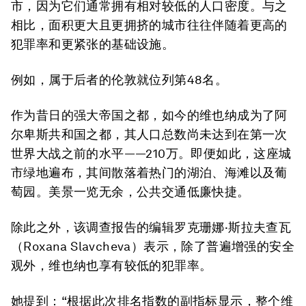
市，因为它们通常拥有相对较低的人口密度。与之
相比，面积更大且更拥挤的城市往往伴随着更高的
犯罪率和更紧张的基础设施。
例如，属于后者的伦敦就位列第48名。
作为昔日的强大帝国之都，如今的维也纳成为了阿
尔卑斯共和国之都，其人口总数尚未达到在第一次
世界大战之前的水平——210万。即便如此，这座城
市绿地遍布，其间散落着热门的湖泊、海滩以及葡
萄园。美景一览无余，公共交通低廉快捷。
除此之外，该调查报告的编辑罗克珊娜·斯拉夫查瓦
（Roxana Slavcheva）表示，除了普遍增强的安全
观外，维也纳也享有较低的犯罪率。
她提到：“根据此次排名指数的副指标显示，整个维