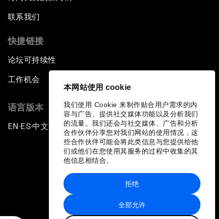
联系我们
快捷链接
论坛可持续性
工作机会
本网站使用 cookie
我们使用 Cookie 来制作贴合用户需求的内
语言版本
容与广告、提供社交媒体功能以及分析我们
的流量。我们还会与社交媒体、广告和分析
EN
ES
中文
日本語
▪
▪
▪
合作伙伴分享您对我们网站的使用情况，这
些合作伙伴可能会将此类信息与您提供给他
们或他们在您使用其服务的过程中收集的其
他信息相结合。
拒绝
隐私政策和服务条款
全部允许
站点地图