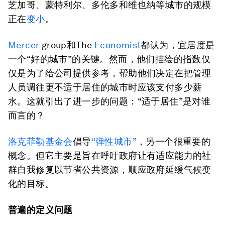
芝加哥、蒙特利尔、多伦多和维也纳等城市的规模
正在
变小
。
Mercer
group和The
Economist
都认为，宜居度是
一个“好的城市”的关键。然而，他们描绘的指数仅
仅是为了给公司提供参考，帮助他们决定在把管理
人员调往更不适于居住的城市时应该支付多少薪
水。这就引出了进一步的问题：“适于居住”是对谁
而言的？
洛克菲勒基金会
倡导
“弹性城市”
，另一个很重要的
概念。但它主要是旨在呼吁政府让有适应能力的社
群自我修复以节省公共资源，顺应政府延缓气候变
化的目标。
普遍的定义问题