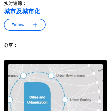
实时追踪：
城市及城市化
Follow
分享：