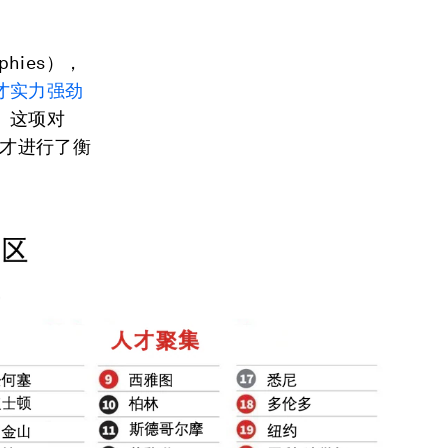
phies），
才实力强劲
。这项对
人才进行了衡