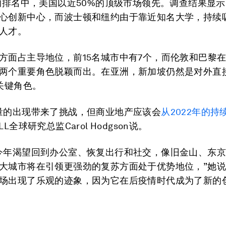
年的排名中，美国以近50%的顶级市场领先。调查结果显
心创新中心，而波士顿和纽约由于靠近知名大学，持续
人才。
方面占主导地位，前15名城市中有7个，而伦敦和巴黎在2
两个重要角色脱颖而出。在亚洲，新加坡仍然是对外直
的关键角色。
量的出现带来了挑战，但商业地产应该会
从
2022
年的持
LL全球研究总监Carol Hodgson说。
今年渴望回到办公室、恢复出行和社交，像旧金山、东
大城市将在引领更强劲的复苏方面处于优势地位，”她说
场出现了乐观的迹象，因为它在后疫情时代成为了新的