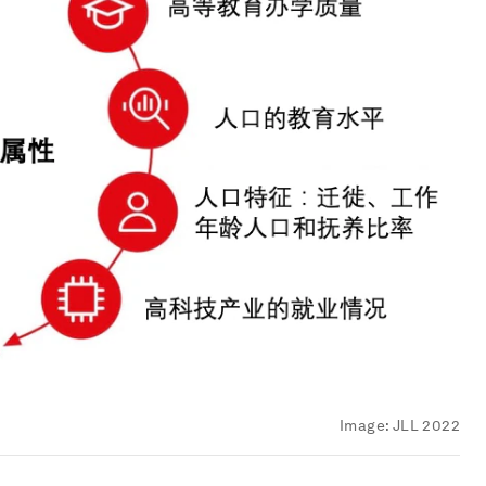
Image:
JLL 2022