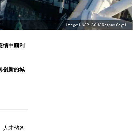
Image:
UNSPLASH/ Raghav Goyal
疫情中顺利
具创新的城
、人才储备