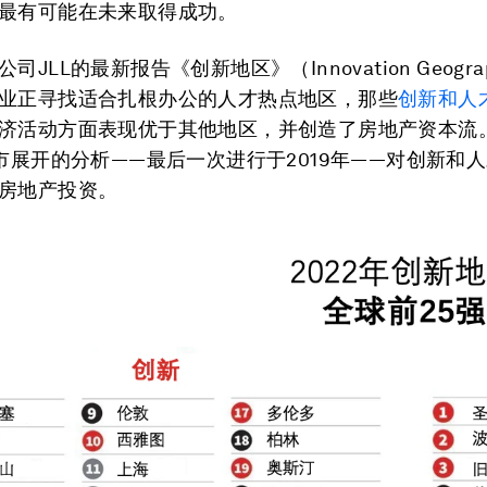
最有可能在未来取得成功。
司JLL的最新报告《创新地区》（Innovation Geogra
业正寻找适合扎根办公的人才热点地区，那些
创新和人
济活动方面表现优于其他地区，并创造了房地产资本流
城市展开的分析——最后一次进行于2019年——对创新和
房地产投资。