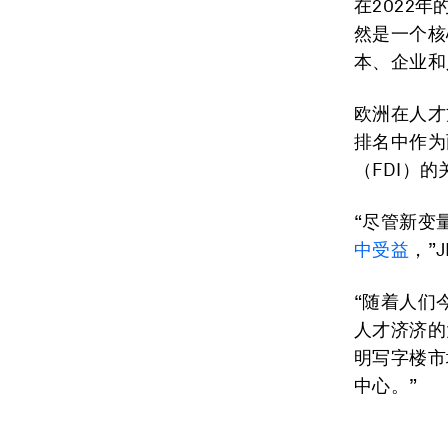
在2022
然是一个核
本、企业和
欧洲在人才
排名中作为
（FDI）
“尽管新变
中受益
，”J
“随着人们
人才济济的
明写字楼市
中心。”