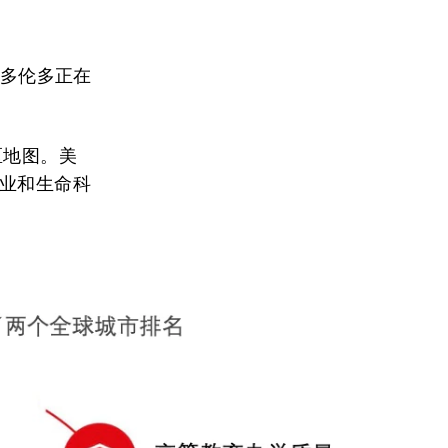
和多伦多正在
区地图。美
造业和生命科