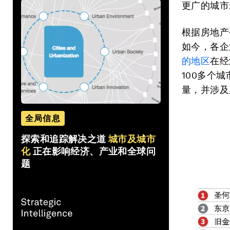
更广的城市
根据房地产公
如今，各企
的地区
在经
100多个
量，并涉及
全局信息
探索和追踪解决之道
城市及城市
化
正在影响经济、产业和全球问
题