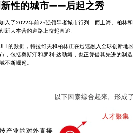
创新性的城市——后起之秀
加入了2022年前25强领导者城市行列，而上海、柏林
创新大本营的道路上奋起直追。
JLL的数据，特拉维夫和柏林正在迅速融入全球创新地
市，包括奥斯汀和罗利-达勒姆，也正凭借其先进的制
域不断崛起。