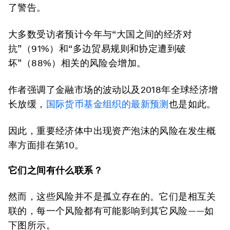
了警告。
大多数受访者预计今年与“大国之间的经济对
抗”（91%）和“多边贸易规则和协定遭到破
坏”（88%）相关的风险会增加。
作者强调了金融市场的波动以及2018年全球经济增
长放缓，
国际货币基金组织的最新预测
也是如此。
因此，重要经济体中出现资产泡沫的风险在发生概
率方面排在第10。
它们之间有什么联系？
然而，这些风险并不是孤立存在的。它们是相互关
联的，每一个风险都有可能影响到其它风险——如
下图所示。