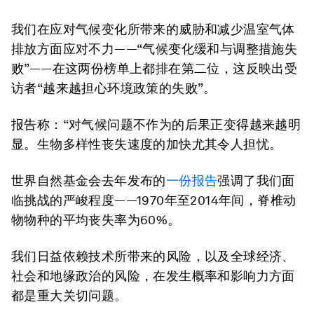
我们在应对气候变化所带来的威胁和减少温室气体
排放方面应对不力——“气候变化缓和与调整措施失
败”——在这两份榜单上都排在第二位，这反映出受
访者“越来越担心环境政策的失败”。
报告称：“对气候问题不作为的后果正变得越来越明
显。生物多样性丧失速度的加快尤其令人担忧。
世界自然基金会去年发布的
一份报告
强调了我们面
临挑战的严峻程度——1970年至2014年间，脊椎动
物物种的平均丧失率为60%。
我们日益依赖技术所带来的风险，以及全球经济、
社会和地缘政治的风险，在发生概率和影响力方面
都是重大关切问题。