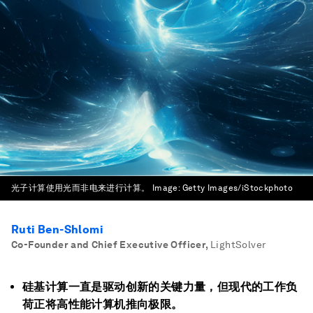
光子计算使用光而非电来进行计算。
Image:
Getty Images/iStockphoto
Ruti Ben-Shlomi
Co-Founder and Chief Executive Officer
,
LightSolver
硅基计算一直是驱动创新的关键力量，但现代的工作负
荷正将高性能计算机推向极限。