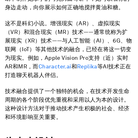
身边走动，向你展示如何正确地搅拌黄油和糖。
这不是科幻小说。增强现实（AR）、虚拟现实
（VR）和混合现实（MR）技术——通常统称为扩
展现实（XR）技术——与人工智能（AI）、6G、物
联网（IoT）等其他技术的融合，已经在将这一切变
为现实。例如，Apple Vision Pro支持（近）实时
AR和MR，而
Character.ai
和
Replika
等AI技术正在
打造聊天机器人伴侣。
技术融合提供了一个独特的机会，在技术开发生命
周期的各个阶段优先重视和采用以人为本的设计。
这种设计方法对于推动技术产生积极的社会、经济
和环境影响至关重要。