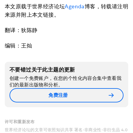
本文原载于世界经济论坛
Agenda
博客，转载请注明
来源并附上本文链接。
翻译：狄陈静
编辑：王灿
不要错过关于此主题的更新
创建一个免费账户，在您的个性化内容合集中查看我
们的最新出版物和分析。
免费注册
许可和重新发布
世界经济论坛的文章可依照知识共享 署名-非商业性-非衍生品 4.0