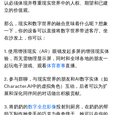
认必须体现并尊重现实世界中的人权、期望和已建
立的价值观。
那么，现实和数字世界的融合意味着什么呢？想象
一下，你的设备可以直接将数字世界带进客厅。坐
在沙发上，你可以：
1. 使用增强现实（AR）眼镜发起多屏的增强现实体
验，而无需物理显示屏，同时和全球各地的朋友一
起玩电子游戏、观看
体育赛事
直播。
2. 参与群聊，与现实世界的朋友和AI数字实体（如
Character.AI中的虚拟角色）互动，后者可以为扩
展和深化同伴间的对话做出积极贡献。
3. 将奶奶的
数字全息影像
投射到厨房，在奶奶的帮
助下制作她拿手的巧克力曲奇饼干，她可以在你的