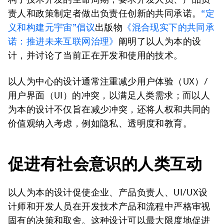
责人和政策制定者做出负责任创新的共同承诺。
“定
义和构建元宇宙”倡议
出版物
《混合现实下的共同承
诺：推进未来互联网治理》
阐明了以人为本的设
计，并讨论了当前正在开发和使用的技术。
以人为中心的设计通常注重减少用户体验（UX）/
用户界面（UI）的冲突，以满足人类需求；而以人
为本的设计不仅旨在减少冲突，还将人权和共同的
价值观纳入考虑，例如隐私、透明度和教育。
促进有社会意识的人类互动
以人为本的设计促使企业、产品负责人、UI/UX设
计师和开发人员在开发技术产品和流程中严格审视
固有的决策和取舍。这种设计可以最大限度地促进