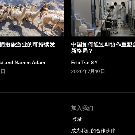
拥抱旅游业的可持续发
中国如何通过AI协作重塑
新格局？
ki and Naeem Adam
Eric Tse S Y
6日
2026年7月10日
加入我们
登录
成为我们的合作伙伴