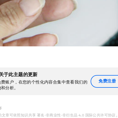
关于此主题的更新
免费注册
免费账户，在您的个性化内容合集中查看我们的
物和分析。
布
文章可依照知识共享 署名-非商业性-非衍生品 4.0 国际公共许可协议 