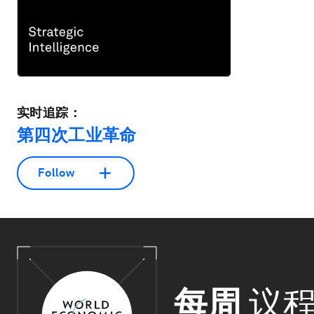
实时追踪：
第四次工业革命
Follow
每周
议