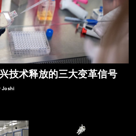
新兴技术释放的三大变革信号
 Joshi