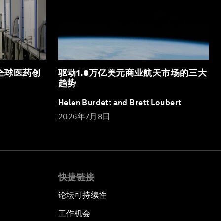
全球医药创
驱动1.8万亿美元商业航天市场的三大
趋势
Helen Burdett and Brett Loubert
2026年7月8日
快捷链接
论坛可持续性
工作机会