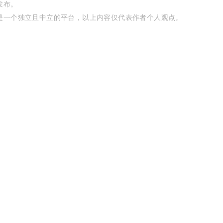
发布。
是一个独立且中立的平台，以上内容仅代表作者个人观点。