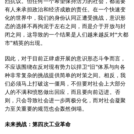
烈抗议。但任何一个希望保持活力的社会，都需要
有人来承担政治和经济成败的责任。在一个快速变
化的世界中，我们的身份认同正遭受挑战，意识形
态的选择不再拘泥于左右之间，而是介于开放与封
闭之间，这导致的一个结果是人们越来越反对“大都
市”精英的出现。
因此，对于目前正肆虐开展的意识形态斗争而言，
不应该围绕在反对现有势力以捍卫“旧”体系与向各
种非常复杂的挑战提供简单的对策之间。相反，我
们必须马上打破这一僵局，不但要对社会上大部分
人的不满和愤怒做出回应，而且要向前迈进。否
则，只会导致社会进一步两极分化，而对社会凝聚
力至关重要的规范也会轰然倒塌。
未来挑战：第四次工业革命