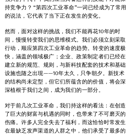
持竞争力？ “第四次工业革命”一词已经成为了常用
的说法，它代表了当下正在发生的变化。
然而，面对这样的挑战，我们不能再花10年的时
间，慢慢转变我们的思维模式。我们必须立刻采取
行动，顺应第四次工业革命的趋势。转变的速度极
快，涵盖的领域极广；企业、政策制定者们已经在
建立新的规范、规则，与新科技配套的技术和基础
设施也随之出现——10年太久，只争朝夕。新技术
的结构尚未定型，但它们所蕴含的的价值，将会深
深植根于我们之间，成为我们的一部分。
对于前几次工业革命，我们持这样的看法：在创造
了巨大的财富与机遇的同时，也带来了不可磨灭的
伤痛。许多人完全失去了福利，而这恰恰时常发生
在最缺乏发声渠道的人群之中，他们承受了最多的