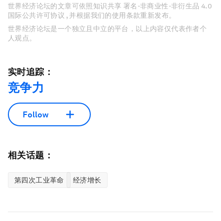
世界经济论坛的文章可依照知识共享 署名-非商业性-非衍生品 4.0
国际公共许可协议 , 并根据我们的使用条款重新发布。
世界经济论坛是一个独立且中立的平台，以上内容仅代表作者个
人观点。
实时追踪：
竞争力
Follow
相关话题：
第四次工业革命
经济增长