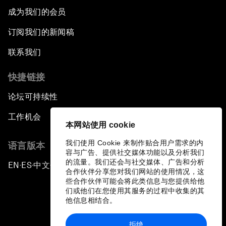
成为我们的会员
订阅我们的新闻稿
联系我们
快捷链接
论坛可持续性
工作机会
本网站使用 cookie
我们使用 Cookie 来制作贴合用户需求的内
语言版本
容与广告、提供社交媒体功能以及分析我们
的流量。我们还会与社交媒体、广告和分析
EN
ES
中文
日本語
▪
▪
▪
合作伙伴分享您对我们网站的使用情况，这
些合作伙伴可能会将此类信息与您提供给他
们或他们在您使用其服务的过程中收集的其
他信息相结合。
拒绝