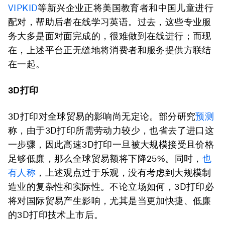
VIPKID
等新兴企业正将美国教育者和中国儿童进行
配对，帮助后者在线学习英语。过去，这些专业服
务大多是面对面完成的，很难做到在线进行；而现
在，上述平台正无缝地将消费者和服务提供方联结
在一起。
3D打印
3D打印对全球贸易的影响尚无定论。部分研究
预测
称，由于3D打印所需劳动力较少，也省去了进口这
一步骤，因此高速3D打印一旦被大规模接受且价格
足够低廉，那么全球贸易额将下降25%。同时，
也
有人称
，上述观点过于乐观，没有考虑到大规模制
造业的复杂性和实际性。不论立场如何，3D打印必
将对国际贸易产生影响，尤其是当更加快捷、低廉
的3D打印技术上市后。