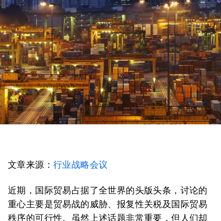
文章来源：
行业战略会议
近期，国际贸易占据了全世界的头版头条，讨论的
重心主要是贸易战的威胁、报复性关税及国际贸易
秩序的可行性。虽然上述话题非常重要，但人们却