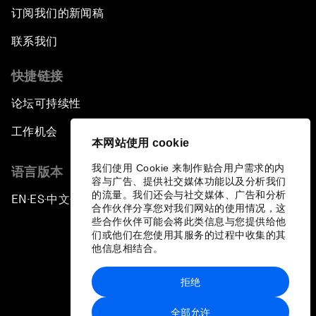
订阅我们的新闻稿
联系我们
快捷链接
论坛可持续性
工作机会
本网站使用 cookie
我们使用 Cookie 来制作贴合用户需求的内
语言版本
容与广告、提供社交媒体功能以及分析我们
的流量。我们还会与社交媒体、广告和分析
EN
ES
中文
日本語
▪
▪
▪
合作伙伴分享您对我们网站的使用情况，这
些合作伙伴可能会将此类信息与您提供给他
们或他们在您使用其服务的过程中收集的其
他信息相结合。
拒绝
隐私政策和服务条款
全部允许