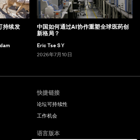
可持续发
中国如何通过AI协作重塑全球医药创
新格局？
Adam
Eric Tse S Y
2026年7月10日
快捷链接
论坛可持续性
工作机会
语言版本