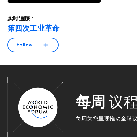
实时追踪：
第四次工业革命
Follow
每周
议
每周为您呈现推动全球