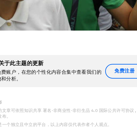
关于此主题的更新
免费注册
免费账户，在您的个性化内容合集中查看我们的
物和分析。
布
文章可依照知识共享 署名-非商业性-非衍生品 4.0 国际公共许可协议 
发布。
是一个独立且中立的平台，以上内容仅代表作者个人观点。