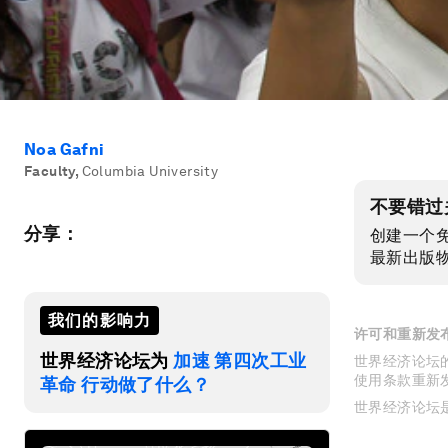
Noa Gafni
Faculty
,
Columbia University
不要错过
分享：
创建一个
最新出版
我们的影响力
许可和重新发
世界经济论坛为
加速 第四次工业
世界经济论坛的
使用条款重新
革命 行动做了什么？
世界经济论坛