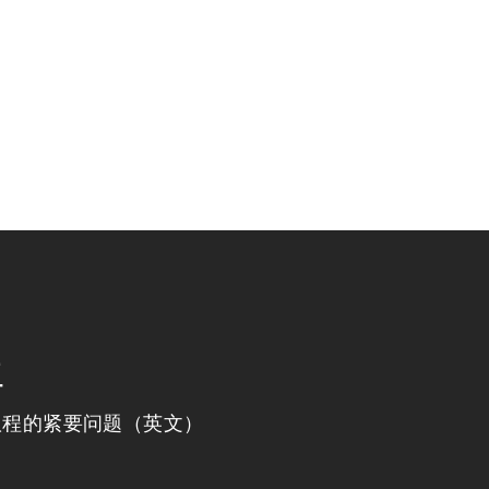
程
议程的紧要问题（英文）