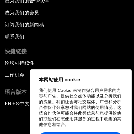
成为我们的合作伙伴
成为我们的会员
订阅我们的新闻稿
联系我们
快捷链接
论坛可持续性
工作机会
本网站使用 cookie
我们使用 Cookie 来制作贴合用户需求的内
语言版本
容与广告、提供社交媒体功能以及分析我们
的流量。我们还会与社交媒体、广告和分析
EN
ES
中文
日本語
▪
▪
▪
合作伙伴分享您对我们网站的使用情况，这
些合作伙伴可能会将此类信息与您提供给他
们或他们在您使用其服务的过程中收集的其
他信息相结合。