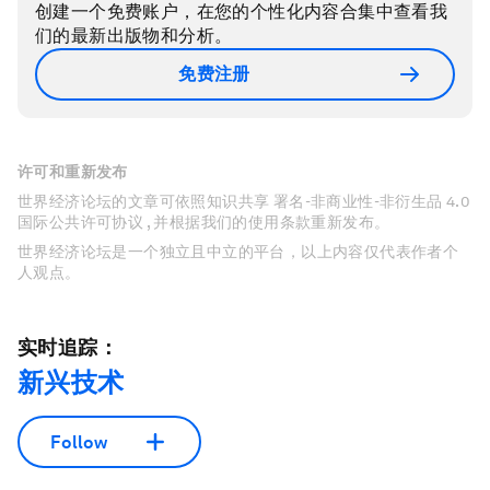
创建一个免费账户，在您的个性化内容合集中查看我
们的最新出版物和分析。
免费注册
许可和重新发布
世界经济论坛的文章可依照知识共享 署名-非商业性-非衍生品 4.0
国际公共许可协议 , 并根据我们的使用条款重新发布。
世界经济论坛是一个独立且中立的平台，以上内容仅代表作者个
人观点。
实时追踪：
新兴技术
Follow