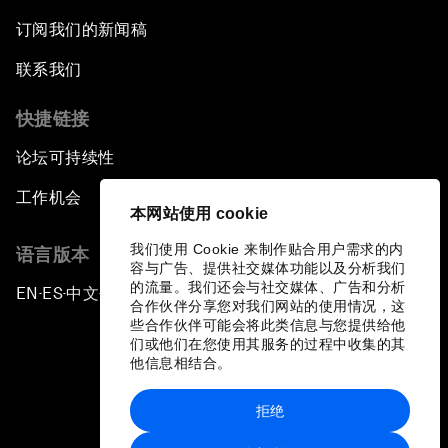
订阅我们的新闻稿
联系我们
快捷链接
论坛可持续性
工作机会
本网站使用 cookie
我们使用 Cookie 来制作贴合用户需求的内
语言版本
容与广告、提供社交媒体功能以及分析我们
的流量。我们还会与社交媒体、广告和分析
EN
ES
中文
日本語
▪
▪
▪
合作伙伴分享您对我们网站的使用情况，这
些合作伙伴可能会将此类信息与您提供给他
们或他们在您使用其服务的过程中收集的其
他信息相结合。
拒绝
隐私政策和服务条款