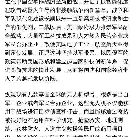
世纪中国空军作战的全新面貌，开启了以智能化远
程攻击武器为主导的非接触战争的新篇章。战争和
军队现代化建设长期以来一直是高新技术研发和生
产的催化剂。二战以后，美国政府极力推崇军民融
合战略，大量军工科技成果和人才转入民营企业或
军民合办企业，致使美国电子工业、航空航天业得
到蓬勃发展。正是这种坚持以军带民、以民促军的
政策帮助美国形成和建立起国家科技创新体系，促
进高新技术的快速发展，从而将国防和国家经济带
入了跨越式发展阶段。
纵观现有几款享誉全球的无人机型号，很多是出自
军工企业或者军民合办企业。这些无人机不仅能够
用于战场进行目标侦查和打击，而且能够通过改装
被很好地在运用在科学研究、抢险救灾、地理测
绘、森林防火、人道主义救援等民用或商用项目