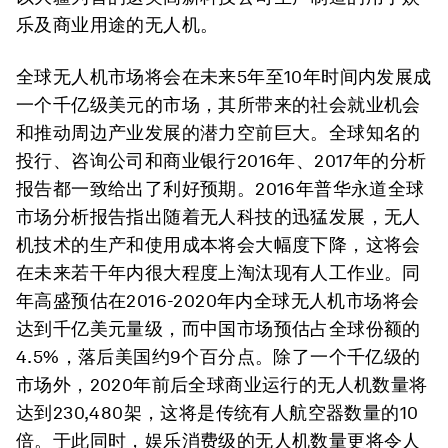
乐及商业用途的无人机。
全球无人机市场将会在未来5年至10年时间内发展成
一个千亿级美元的市场，其所带来的社会就业机会
和推动周边产业发展的潜力空前巨大。全球知名的
投行、咨询公司和商业银行2016年、2017年的分析
报告都一致给出了利好预期。2016年普华永道全球
市场分析报告指出随着无人科技的迅猛发展，无人
机技术的生产和使用成本将会大幅度下降，这将会
在未来若干年内很大程度上淘汰现有人工作业。同
年高盛预估在2016-2020年内全球无人机市场将会
达到千亿美元量级，而中国市场预估占全球份额的
4.5%，落后美国约9个百分点。除了一个千亿级的
市场外，2020年前后全球商业运行的无人机数量将
达到230,480架，这将是传统有人航空器数量的10
倍。于此同时，娱乐消费级的无人机数量更将令人