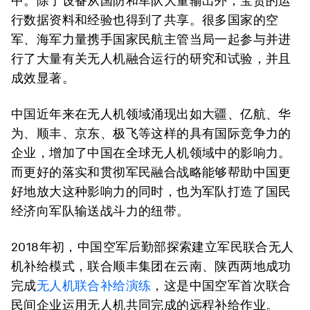
中。除了设备从国防和军队大量输出外，宝贵的运
行数据资料和经验也得到了共享。很多国家的空
军、海军力量携手国家民航主管当局一起参与并进
行了大量有关无人机融合运行的研究和试验，并且
成效显著。
中国近年来在无人机领域涌现出如大疆、亿航、华
为、顺丰、京东、极飞等这样的具有国际竞争力的
企业，增加了中国在全球无人机领域中的影响力。
而更好的落实和贯彻军民融合战略能够帮助中国更
好地放大这种影响力的同时，也为军队打造了国民
经济向军队输送战斗力的纽带。
2018年初，中国空军后勤部探索建立军民联合无人
机补给模式，联合顺丰集团在云南、陕西两地成功
完成
无人机联合补给演练
，这是中国空军首次联合
民间企业运用无人机共同完成的远程补给作业。