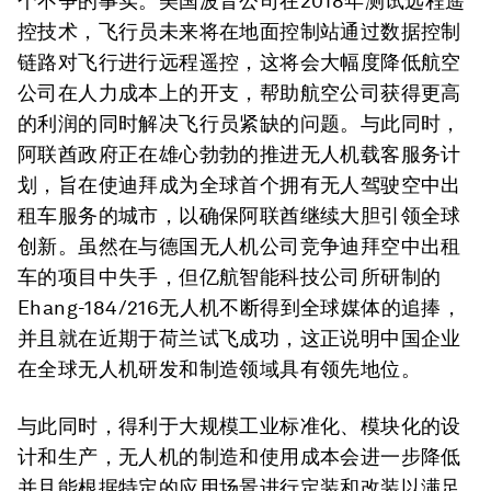
个不争的事实。美国波音公司在2018年测试远程遥
控技术，飞行员未来将在地面控制站通过数据控制
链路对飞行进行远程遥控，这将会大幅度降低航空
公司在人力成本上的开支，帮助航空公司获得更高
的利润的同时解决飞行员紧缺的问题。与此同时，
阿联酋政府正在雄心勃勃的推进无人机载客服务计
划，旨在使迪拜成为全球首个拥有无人驾驶空中出
租车服务的城市，以确保阿联酋继续大胆引领全球
创新。虽然在与德国无人机公司竞争迪拜空中出租
车的项目中失手，但亿航智能科技公司所研制的
Ehang-184/216无人机不断得到全球媒体的追捧，
并且就在近期于荷兰试飞成功，这正说明中国企业
在全球无人机研发和制造领域具有领先地位。
与此同时，得利于大规模工业标准化、模块化的设
计和生产，无人机的制造和使用成本会进一步降低
并且能根据特定的应用场景进行定装和改装以满足